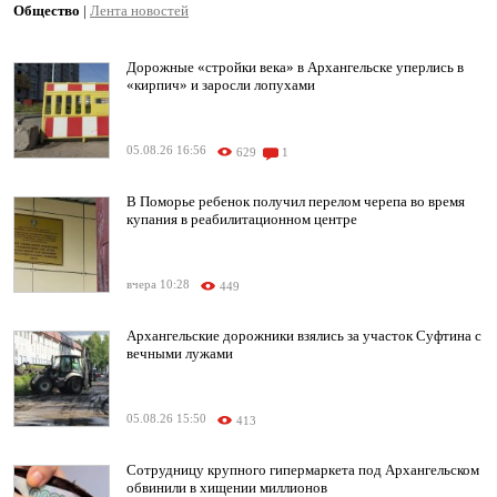
Общество
|
Лента новостей
Дорожные «стройки века» в Архангельске уперлись в
«кирпич» и заросли лопухами
05.08.26 16:56
629
1
В Поморье ребенок получил перелом черепа во время
купания в реабилитационном центре
вчера 10:28
449
Архангельские дорожники взялись за участок Суфтина с
вечными лужами
05.08.26 15:50
413
Сотрудницу крупного гипермаркета под Архангельском
обвинили в хищении миллионов