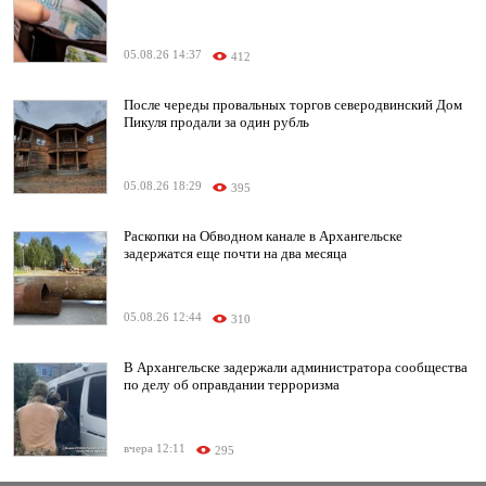
05.08.26 14:37
412
После череды провальных торгов северодвинский Дом
Пикуля продали за один рубль
05.08.26 18:29
395
Раскопки на Обводном канале в Архангельске
задержатся еще почти на два месяца
05.08.26 12:44
310
В Архангельске задержали администратора сообщества
по делу об оправдании терроризма
вчера 12:11
295