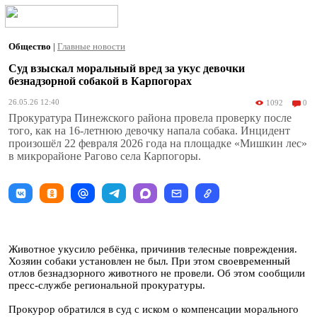
Общество
|
Главные новости
Суд взыскал моральный вред за укус девочки
безнадзорной собакой в Карпогорах
26.05.26 12:40
1092
0
Прокуратура Пинежского района провела проверку после
того, как на 16-летнюю девочку напала собака. Инцидент
произошёл 22 февраля 2026 года на площадке «Мишкин лес»
в микрорайоне Рагово села Карпогоры.
Животное укусило ребёнка, причинив телесные повреждения.
Хозяин собаки установлен не был. При этом своевременный
отлов безнадзорного животного не провели. Об этом сообщили
пресс-службе региональной прокуратуры.
Прокурор обратился в суд с иском о компенсации морального