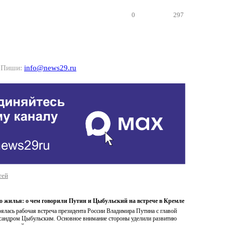
0
297
? Пиши:
info@news29.ru
тей
о жилья: о чем говорили Путин и Цыбульский на встрече в Кремле
ялась рабочая встреча президента России Владимира Путина с главой
андром Цыбульским. Основное внимание стороны уделили развитию