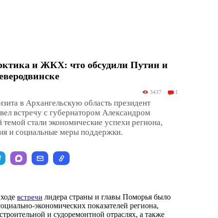
рктика и ЖКХ: что обсудили Путин и
еверодвинске
3437
1
изита в Архангельскую область президент
вел встречу с губернатором Александром
 темой стали экономические успехи региона,
ия и социальные меры поддержки.
 ходе
лидера страны и главы Поморья было
встречи
оциально-экономических показателей региона,
строительной и судоремонтной отраслях, а также