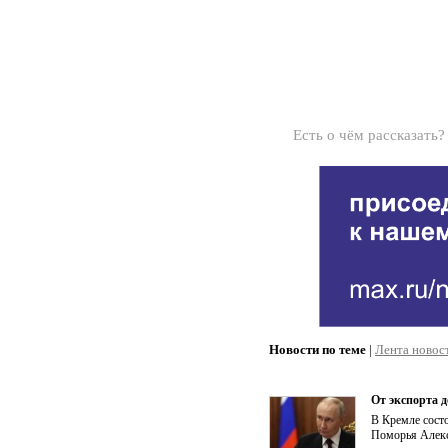
Есть о чём рассказать
Новости по теме
|
Лента новос
От экспорта д
В Кремле состо
Поморья Алекс