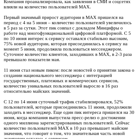
Компания проанализировала, как заявления в СМИ и соцсетях
влияли на количество пользователей MAX.
Первый значимый прирост аудитории в MAX пришелся на
период с 4 на 5 июня – количество пользователей увеличилось
в 5 раз за сутки. Этот пик совпал с докладом Минцифры о
работе над многофункциональной цифровой платформой. С 5
по 10 июня интерес к сервису оставался стабильно высоким,
75% новой аудитории, которая присоединилась к сервису на
момент 5 июня, продолжила пользоваться мессенджером.
Суточное количество клиентов, заходивших в MAX, в 2-3 раза
превышало показатели мая.
11 июня стал новым пиком: после новостей о принятии закона о
создании национального мессенджера с интеграцией
государственных, платежных и коммерческих сервисов,
количество уникальных пользователей выросло в 16 раз
относительно майских значений.
С 12 по 14 июня суточный трафик стабилизировался, 52%
пользователей, которые присоединились 11 июня, продолжили
заходить в мессенджер. Еще один пик интереса пришелся на 30
июня, когда компания выпустила пресс-релиз о достижении
одного миллиона зарегистрированных пользователей. Сейчас
количество пользователей MAX в 10 раз превышает майские
значения, что говорит о том, что значительная часть новой
аудитории осталась с сервисом.