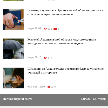
Руководству школы в Архангельской области пришлось
ответить за агрессивного ученика
вчера 10:44
422
1
Жителей Архангельской области ждут дождливые
выходные и летнее потепление на неделе
вчера 09:13
412
Школьник из Архангельска ответил рублем за унижение
учителей в интернете
06.08.26 16:19
409
Полная версия сайта
Оплата
Контакты