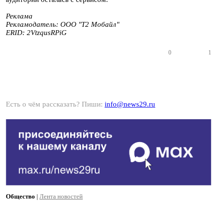
Реклама
Рекламодатель: ООО "Т2 Мобайл"
ERID: 2VtzqusRPiG
0
1
Есть о чём рассказать? Пиши:
info@news29.ru
Общество
|
Лента новостей