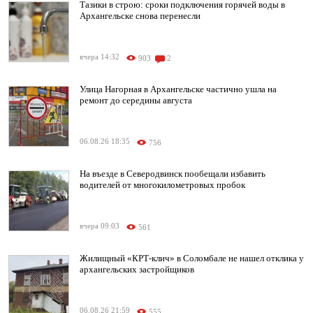
Тазики в строю: сроки подключения горячей воды в
Архангельске снова перенесли
вчера 14:32
903
2
Улица Нагорная в Архангельске частично ушла на
ремонт до середины августа
06.08.26 18:35
756
На въезде в Северодвинск пообещали избавить
водителей от многокилометровых пробок
вчера 09:03
561
Жилищный «КРТ-клич» в Соломбале не нашел отклика у
архангельских застройщиков
06.08.26 21:59
555