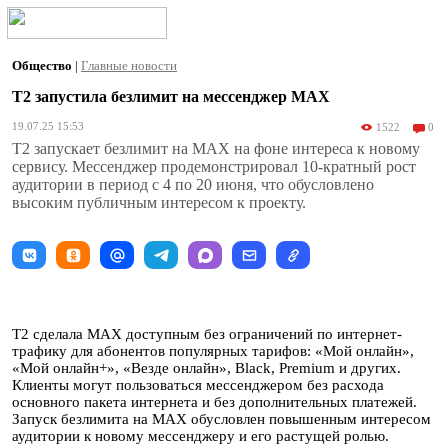
Общество
|
Главные новости
Т2 запустила безлимит на мессенджер MAX
19.07.25 15:53
1522
0
T2 запускает безлимит на MAX на фоне интереса к новому
сервису. Мессенджер продемонстрировал 10-кратный рост
аудитории в период с 4 по 20 июня, что обусловлено
высоким публичным интересом к проекту.
Т2 сделала MAX доступным без ограничений по интернет-
трафику для абонентов популярных тарифов: «Мой онлайн»,
«Мой онлайн+», «Везде онлайн», Black, Premium и других.
Клиенты могут пользоваться мессенджером без расхода
основного пакета интернета и без дополнительных платежей.
Запуск безлимита на MAX обусловлен повышенным интересом
аудитории к новому мессенджеру и его растущей ролью.