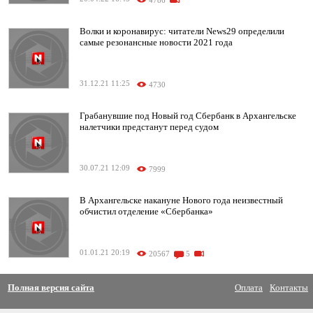
4786
Волки и коронавирус: читатели News29 определили
самые резонансные новости 2021 года
31.12.21 11:25
4730
Грабанувшие под Новый год Сбербанк в Архангельске
налетчики предстанут перед судом
30.07.21 12:09
7999
В Архангельске накануне Нового года неизвестный
обчистил отделение «Сбербанка»
01.01.21 20:19
20567
5
Полная версия сайта
Оплата
Контакты