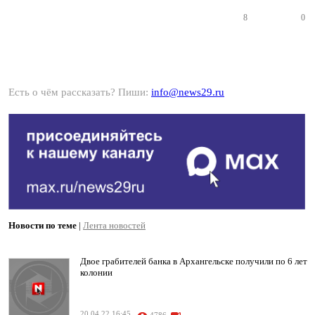
8
0
Есть о чём рассказать? Пиши:
info@news29.ru
Новости по теме
|
Лента новостей
Двое грабителей банка в Архангельске получили по 6 лет
колонии
20.04.22 16:45