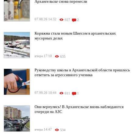
Архангельске снова перенесли
07.08.26 14:32
927
2
Коряжма стала новым Шиесом в архангельских
мусорных делах
вчера 17:10
635
Руководству школы в Архангельской области пришлось
ответить за агрессивного ученика
07.08.26 10:44
611
1
Они вернулись! В Архангельске вновь наблюдаются
очереди на АЗС
вчера 14:47
534