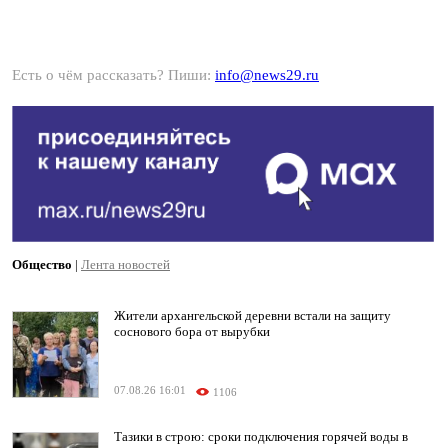
Есть о чём рассказать? Пиши:
info@news29.ru
Общество
|
Лента новостей
Жители архангельской деревни встали на защиту
соснового бора от вырубки
07.08.26 16:01
1106
Тазики в строю: сроки подключения горячей воды в