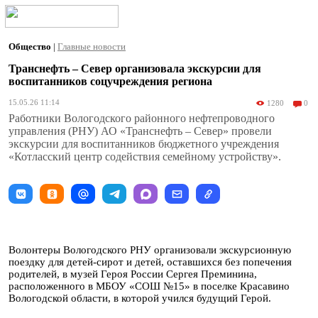
Общество
|
Главные новости
Транснефть – Север организовала экскурсии для
воспитанников соцучреждения региона
15.05.26 11:14
1280
0
Работники Вологодского районного нефтепроводного
управления (РНУ) АО «Транснефть – Север» провели
экскурсии для воспитанников бюджетного учреждения
«Котласский центр содействия семейному устройству».
Волонтеры Вологодского РНУ организовали экскурсионную
поездку для детей-сирот и детей, оставшихся без попечения
родителей, в музей Героя России Сергея Преминина,
расположенного в МБОУ «СОШ №15» в поселке Красавино
Вологодской области, в которой учился будущий Герой.