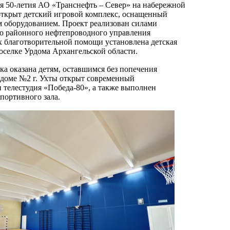
я 50-летия АО «Транснефть – Север» на набережной
 открыт детский игровой комплекс, оснащенный
 оборудованием. Проект реализован силами
о районного нефтепроводного управления
х благотворительной помощи установлена детская
поселке Урдома Архангельской области.
ка оказана детям, оставшимся без попечения
 доме №2 г. Ухты открыт современный
 телестудия «Победа-80», а также выполнен
портивного зала.