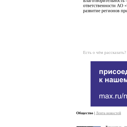
Благотворительность 
ответственности АО «
развитие регионов пр
Есть о чём рассказать
Общество
|
Лента новостей