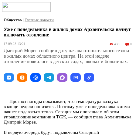
Общество
|
Главные новости
Уже с понедельника в жилых домах Архангельска начнут
включать отопление
17.09.23 13:21
4335
0
Дмитрий Морев сообщил дату начала отопительного сезона
в жилых домах областного центра. На этой неделе
отопление появилось в детских садах, школах и больницах.
— Прогноз погоды показывает, что температура воздуха
в конце недели понизится. Поэтому уже с понедельника в дома
начнет подаваться тепло. Сегодня мы оповещаем об этом
управляющие компании и ТСЖ, — сообщил глава Архангельска
Дмитрий Морев.
В первую очередь будут подключены Северный