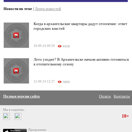
Новости по теме
|
Лента новостей
Когда в архангельские квартиры дадут отопление: ответ
городских властей
20.09.24 09:29
4458
Лето уходит? В Архангельске начали активно готовиться
к отопительному сезону
12.09.24 12:27
3600
Полная версия сайта
Оплата
Контакты
Мы в соцсетях:
18+
Приложение