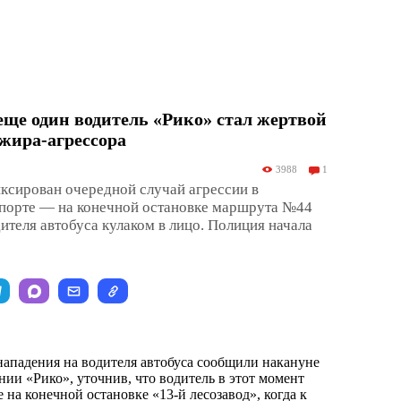
еще один водитель «Рико» стал жертвой
жира-агрессора
3988
1
ксирован очередной случай агрессии в
порте — на конечной остановке маршрута №44
ителя автобуса кулаком в лицо. Полиция начала
нападения на водителя автобуса сообщили накануне
нии «Рико», уточнив, что водитель в этот момент
 на конечной остановке «13-й лесозавод», когда к