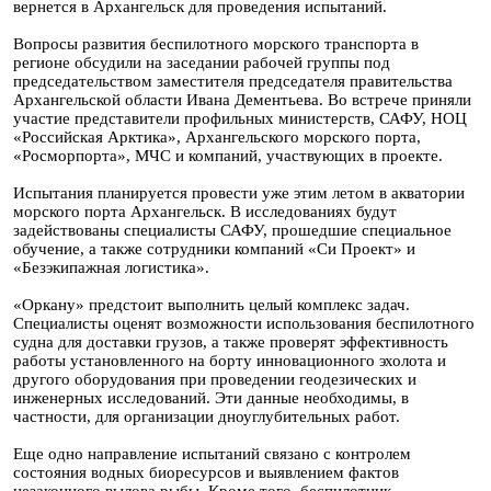
вернется в Архангельск для проведения испытаний.
Вопросы развития беспилотного морского транспорта в
регионе обсудили на заседании рабочей группы под
председательством заместителя председателя правительства
Архангельской области Ивана Дементьева. Во встрече приняли
участие представители профильных министерств, САФУ, НОЦ
«Российская Арктика», Архангельского морского порта,
«Росморпорта», МЧС и компаний, участвующих в проекте.
Испытания планируется провести уже этим летом в акватории
морского порта Архангельск. В исследованиях будут
задействованы специалисты САФУ, прошедшие специальное
обучение, а также сотрудники компаний «Си Проект» и
«Безэкипажная логистика».
«Оркану» предстоит выполнить целый комплекс задач.
Специалисты оценят возможности использования беспилотного
судна для доставки грузов, а также проверят эффективность
работы установленного на борту инновационного эхолота и
другого оборудования при проведении геодезических и
инженерных исследований. Эти данные необходимы, в
частности, для организации дноуглубительных работ.
Еще одно направление испытаний связано с контролем
состояния водных биоресурсов и выявлением фактов