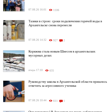
07.08.26 16:01
1106
Тазики в строю: сроки подключения горячей воды в
Архангельске снова перенесли
07.08.26 14:32
927
2
Коряжма стала новым Шиесом в архангельских
мусорных делах
вчера 17:10
635
Руководству школы в Архангельской области пришлось
ответить за агрессивного ученика
07.08.26 10:44
611
1
Они вернулись! В Архангельске вновь наблюдаются