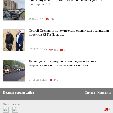
очереди на АЗС
вчера 14:47
534
Сергей Степашин положительно оценил ход реализации
проектов КРТ в Поморье
07.08.26 20:25
500
1
На въезде в Северодвинск пообещали избавить
водителей от многокилометровых пробок
07.08.26 09:03
492
Полная версия сайта
Оплата
Контакты
Мы в соцсетях:
18+