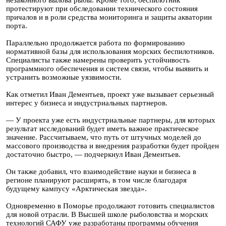
незаконного вылова рыбы. Кроме того, беспилотник
протестируют при обследовании технического состояния
причалов и в роли средства мониторинга и защиты акватории
порта.
Параллельно продолжается работа по формированию
нормативной базы для использования морских беспилотников.
Специалисты также намерены проверить устойчивость
программного обеспечения и систем связи, чтобы выявить и
устранить возможные уязвимости.
Как отметил Иван Дементьев, проект уже вызывает серьезный
интерес у бизнеса и индустриальных партнеров.
— У проекта уже есть индустриальные партнеры, для которых
результат исследований будет иметь важное практическое
значение. Рассчитываем, что путь от штучных моделей до
массового производства и внедрения разработки будет пройден
достаточно быстро, — подчеркнул Иван Дементьев.
Он также добавил, что взаимодействие науки и бизнеса в
регионе планируют расширять, в том числе благодаря
будущему кампусу «Арктическая звезда».
Одновременно в Поморье продолжают готовить специалистов
для новой отрасли. В Высшей школе рыболовства и морских
технологий САФУ уже разработаны программы обучения