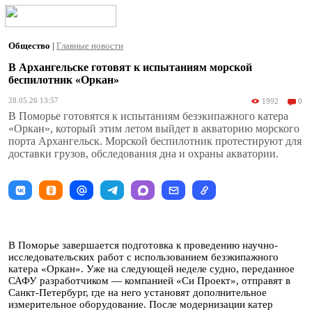
Общество
|
Главные новости
В Архангельске готовят к испытаниям морской
беспилотник «Оркан»
28.05.26 13:57
1992
0
В Поморье готовятся к испытаниям безэкипажного катера
«Оркан», который этим летом выйдет в акваторию морского
порта Архангельск. Морской беспилотник протестируют для
доставки грузов, обследования дна и охраны акватории.
В Поморье завершается подготовка к проведению научно-
исследовательских работ с использованием безэкипажного
катера «Оркан». Уже на следующей неделе судно, переданное
САФУ разработчиком — компанией «Си Проект», отправят в
Санкт-Петербург, где на него установят дополнительное
измерительное оборудование. После модернизации катер