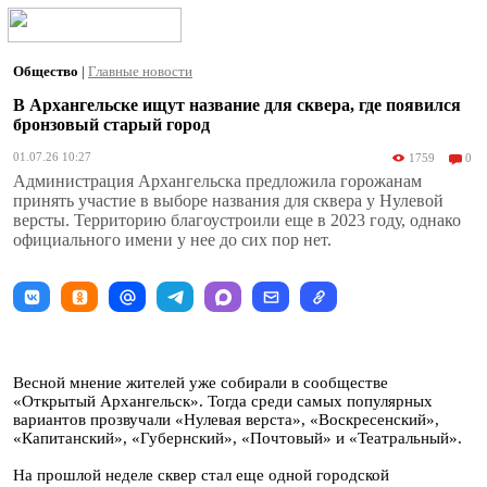
Общество
|
Главные новости
В Архангельске ищут название для сквера, где появился
бронзовый старый город
01.07.26 10:27
1759
0
Администрация Архангельска предложила горожанам
принять участие в выборе названия для сквера у Нулевой
версты. Территорию благоустроили еще в 2023 году, однако
официального имени у нее до сих пор нет.
Весной мнение жителей уже собирали в сообществе
«Открытый Архангельск». Тогда среди самых популярных
вариантов прозвучали «Нулевая верста», «Воскресенский»,
«Капитанский», «Губернский», «Почтовый» и «Театральный».
На прошлой неделе сквер стал еще одной городской