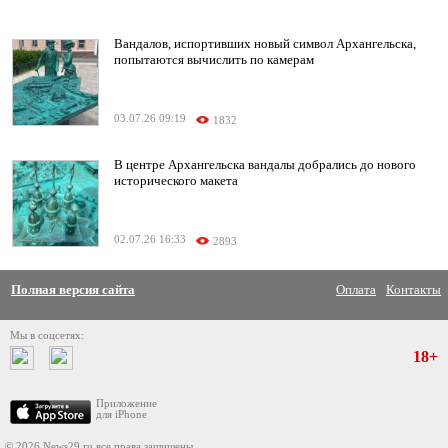
Вандалов, испортивших новый символ Архангельска,
попытаются вычислить по камерам
03.07.26 09:19
1832
В центре Архангельска вандалы добрались до нового
исторического макета
02.07.26 16:33
2893
Полная версия сайта
Оплата
Контакты
Мы в соцсетях:
18+
Приложение
для iPhone
© 2026 News29.ru все права защищены