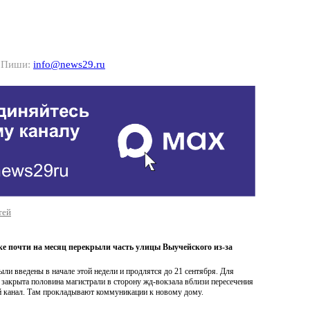
? Пиши:
info@news29.ru
тей
ке почти на месяц перекрыли часть улицы Выучейского из-за
ли введены в начале этой недели и продлятся до 21 сентября. Для
закрыта половина магистрали в сторону жд-вокзала вблизи пересечения
й канал. Там прокладывают коммуникации к новому дому.