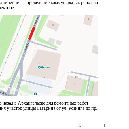
раничений — проведение коммунальных работ на
екторе.
 назад в Архангельске для ремонтных работ
ия участок улицы Гагарина от ул. Розинга до пр.
2
1