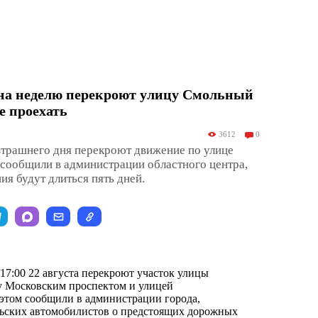
 на неделю перекроют улицу Смольный
не проехать
3612
0
втрашнего дня перекроют движение по улице
сообщили в администрации областного центра,
я будут длиться пять дней.
о 17:00 22 августа перекроют участок улицы
 Московским проспектом и улицей
этом сообщили в администрации города,
льских автомобилистов о предстоящих дорожных