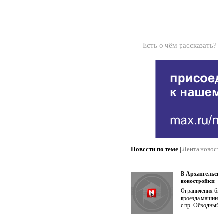
Есть о чём рассказать
Новости по теме
|
Лента новос
В Архангельс
новостройки
Ограничения бы
проезда машин 
с пр. Обводны