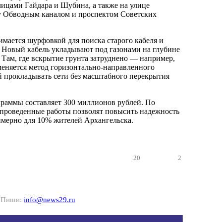
ицами Гайдара и Шубина, а также на улице
 Обводным каналом и проспектом Советских
имается шурфовкой для поиска старого кабеля и
 Новый кабель укладывают под газонами на глубине
 Там, где вскрытие грунта затруднено — например,
еняется метод горизонтально-направленного
 прокладывать сети без масштабного перекрытия
раммы составляет 300 миллионов рублей. По
 проведенные работы позволят повысить надежность
мерно для 10% жителей Архангельска.
20
2
? Пиши:
info@news29.ru