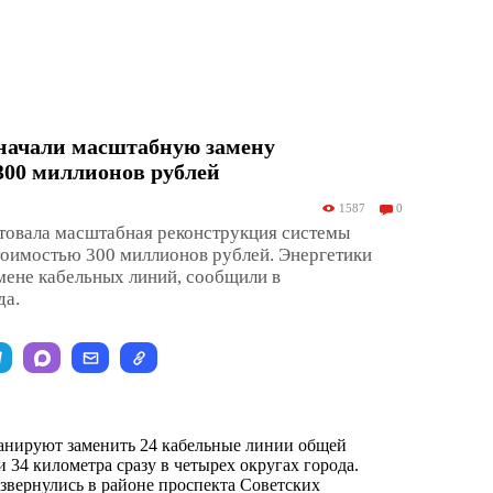
 начали масштабную замену
 300 миллионов рублей
1587
0
товала масштабная реконструкция системы
тоимостью 300 миллионов рублей. Энергетики
мене кабельных линий, сообщили в
да.
ланируют заменить 24 кабельные линии общей
 34 километра сразу в четырех округах города.
звернулись в районе проспекта Советских