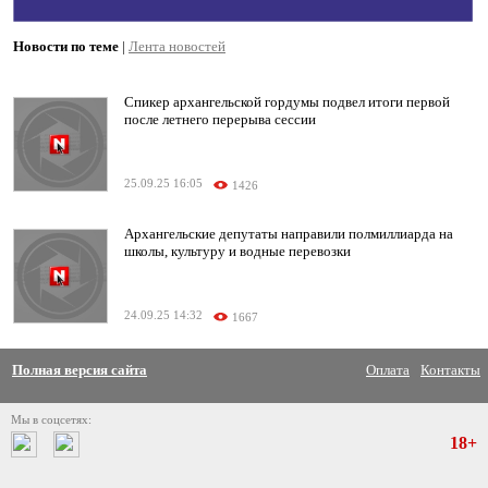
Новости по теме
|
Лента новостей
Спикер архангельской гордумы подвел итоги первой
после летнего перерыва сессии
25.09.25 16:05
1426
Архангельские депутаты направили полмиллиарда на
школы, культуру и водные перевозки
24.09.25 14:32
1667
Полная версия сайта
Оплата
Контакты
Мы в соцсетях:
18+