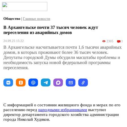
Общество
|
Главные новости
В Архангельске почти 37 тысяч человек ждут
переселения из аварийных домов
24.09.25 15:22
2305
1
В Архангельске насчитывается почти 1,6 тысячи аварийных
домов, в которых проживают более 36 тысяч человек.
Депутаты городской Думы обсудили масштабы проблемы и
необходимость запуска новой федеральной программы
переселения.
С информацией о состоянии жилищного фонда и мерах по его
расселению перед
народными избранниками
выступил
директор департамента городского хозяйства администрации
города Николай Худяков.