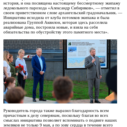
история, и она посвящена настоящему бессмертному экипажу
ледокольного парохода «Александр Сибиряков», — отметил в
своем приветственном слове архангельский градоначальник. —
Инициатива исходила от клуба потомков экипажа и была
реализована Группой Аквилон, которая здесь расселила
аварийные дома, построила новые, и взяла на себя
обязательства по обустройству этого памятного места».
Руководитель города также выразил благодарность всем
причастным к делу северянам, поскольку благая во всех
смыслах инициатива позволяет вспоминать о подвиге наших
земляков не только 9 мая, а по зову сердца в течение всего