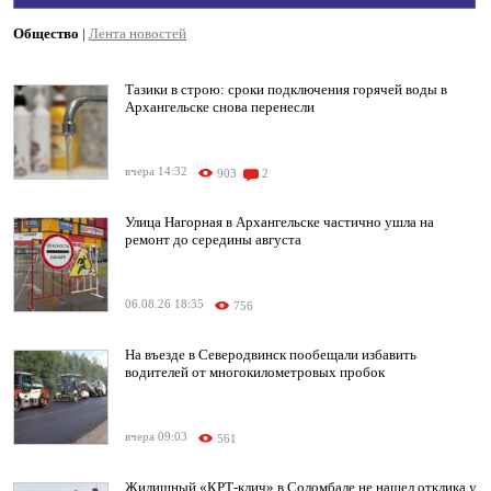
Общество
|
Лента новостей
Тазики в строю: сроки подключения горячей воды в
Архангельске снова перенесли
вчера 14:32
903
2
Улица Нагорная в Архангельске частично ушла на
ремонт до середины августа
06.08.26 18:35
756
На въезде в Северодвинск пообещали избавить
водителей от многокилометровых пробок
вчера 09:03
561
Жилищный «КРТ-клич» в Соломбале не нашел отклика у