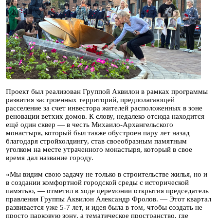
Проект был реализован Группой Аквилон в рамках программы
развития застроенных территорий, предполагающей
расселение за счет инвестора жителей расположенных в зоне
реновации ветхих домов. К слову, недалеко отсюда находится
ещё один сквер — в честь Михаило-Архангельского
монастыря, который был также обустроен пару лет назад
благодаря стройхолдингу, став своеобразным памятным
уголком на месте утраченного монастыря, который в свое
время дал название городу.
«Мы видим свою задачу не только в строительстве жилья, но и
в создании комфортной городской среды с исторической
памятью, — отметил в ходе церемонии открытия председатель
правления Группы Аквилон Александр Фролов. — Этот квартал
развивается уже 5-7 лет, и идея была в том, чтобы создать не
просто парковую зону, а тематическое пространство, где