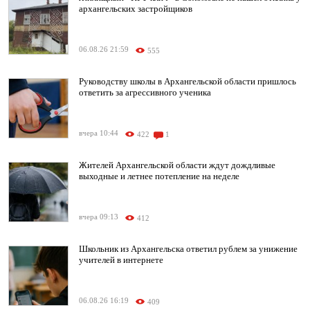
архангельских застройщиков
06.08.26 21:59
555
Руководству школы в Архангельской области пришлось
ответить за агрессивного ученика
вчера 10:44
422
1
Жителей Архангельской области ждут дождливые
выходные и летнее потепление на неделе
вчера 09:13
412
Школьник из Архангельска ответил рублем за унижение
учителей в интернете
06.08.26 16:19
409