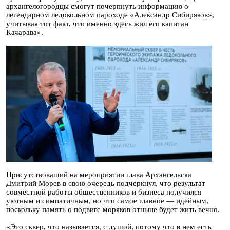
архангелогородцы смогут почерпнуть информацию о
легендарном ледокольном пароходе «Александр Сибиряков»,
учитывая тот факт, что именно здесь жил его капитан
Качарава».
Присутствоваший на мероприятии глава Архангельска
Дмитрий Морев в свою очередь подчеркнул, что результат
совместной работы общественников и бизнеса получился
уютным и симпатичным, но что самое главное — идейным,
поскольку память о подвиге моряков отныне будет жить вечно.
«Это сквер, что называется, с душой, потому что в нем есть