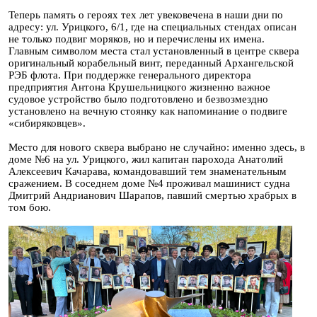
Теперь память о героях тех лет увековечена в наши дни по
адресу: ул. Урицкого, 6/1, где на специальных стендах описан
не только подвиг моряков, но и перечислены их имена.
Главным символом места стал установленный в центре сквера
оригинальный корабельный винт, переданный Архангельской
РЭБ флота. При поддержке генерального директора
предприятия Антона Крушельницкого жизненно важное
судовое устройство было подготовлено и безвозмездно
установлено на вечную стоянку как напоминание о подвиге
«сибиряковцев».
Место для нового сквера выбрано не случайно: именно здесь, в
доме №6 на ул. Урицкого, жил капитан парохода Анатолий
Алексеевич Качарава, командовавший тем знаменательным
сражением. В соседнем доме №4 проживал машинист судна
Дмитрий Андрианович Шарапов, павший смертью храбрых в
том бою.