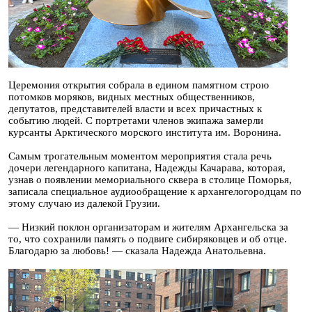
Церемония открытия собрала в едином памятном строю
потомков моряков, видных местных общественников,
депутатов, представителей власти и всех причастных к
событию людей. С портретами членов экипажа замерли
курсанты Арктического морского института им. Воронина.
Самым трогательным моментом мероприятия стала речь
дочери легендарного капитана, Надежды Качарава, которая,
узнав о появлении мемориального сквера в столице Поморья,
записала специальное аудиообращение к архангелогородцам по
этому случаю из далекой Грузии.
— Низкий поклон организаторам и жителям Архангельска за
то, что сохранили память о подвиге сибиряковцев и об отце.
Благодарю за любовь! — сказала Надежда Анатольевна.