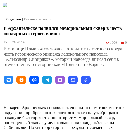
Общество
|
Главные новости
В Архангельске появился мемориальный сквер в честь
«полярных» героев войны
15.05.26 20:14
1808
0
В столице Поморья состоялось открытие памятного сквера в
честь героического экипажа ледокольного парохода
«Александр Сибиряков», который навсегда вписал себя в
отечественную историю как «Полярный «Варяг».
На карте Архангельска появилось еще одно памятное место: в
окружении прибрежного жилого комплекса на ул. Урицкого
накануне был торжественно открыт мемориальный сквер,
посвященный экипажу ледокольного парохода «Александр
Сибиряков». Новая территория — результат совместных