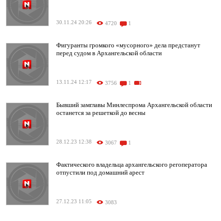
30.11.24 20:26
4720
1
Фигуранты громкого «мусорного» дела предстанут
перед судом в Архангельской области
13.11.24 12:17
3756
1
Бывший замглавы Минлеспрома Архангельской области
останется за решеткой до весны
28.12.23 12:38
3067
1
Фактического владельца архангельского регоператора
отпустили под домашний арест
27.12.23 11:05
3083