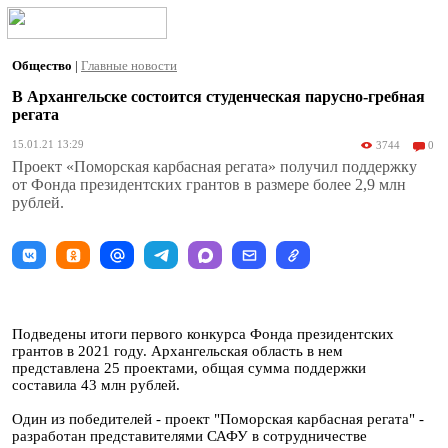
Общество
|
Главные новости
В Архангельске состоится студенческая парусно-гребная
регата
15.01.21 13:29
3744
0
Проект «Поморская карбасная регата» получил поддержку
от Фонда президентских грантов в размере более 2,9 млн
рублей.
Подведены итоги первого конкурса Фонда президентских
грантов в 2021 году. Архангельская область в нем
представлена 25 проектами, общая сумма поддержки
составила 43 млн рублей.
Один из победителей - проект "Поморская карбасная регата" -
разработан представителями САФУ в сотрудничестве