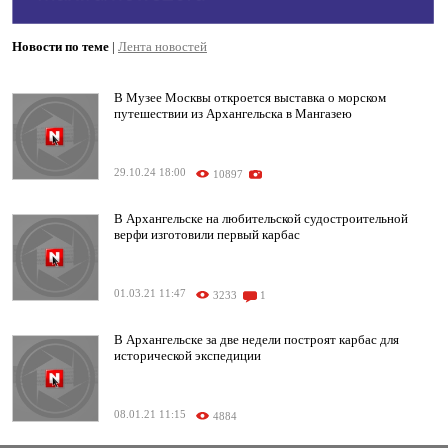
Новости по теме
|
Лента новостей
В Музее Москвы откроется выставка о морском
путешествии из Архангельска в Мангазею
29.10.24 18:00
10897
В Архангельске на любительской судостроительной
верфи изготовили первый карбас
01.03.21 11:47
3233
1
В Архангельске за две недели построят карбас для
исторической экспедиции
08.01.21 11:15
4884