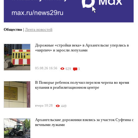
Общество
|
Лента новостей
Дорожные «стройки века» в Архангельске уперлись в
«кирпич» и заросли лопухами
05.08.26 16:56
629
1
В Поморье ребенок получил перелом черепа во время
купания в реабилитационном центре
вчера 10:28
449
Архангельские дорожники взялись за участок Суфтина с
вечными лужами