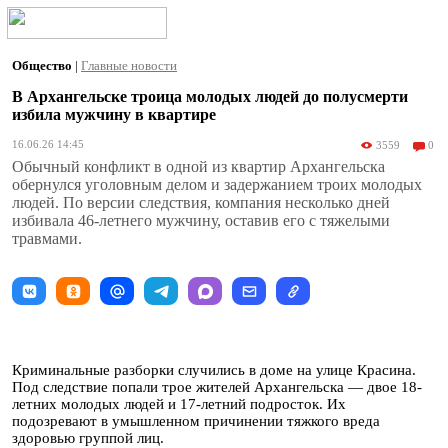
Общество
|
Главные новости
В Архангельске троица молодых людей до полусмерти
избила мужчину в квартире
16.06.26 14:45
3559
0
Обычный конфликт в одной из квартир Архангельска
обернулся уголовным делом и задержанием троих молодых
людей. По версии следствия, компания несколько дней
избивала 46-летнего мужчину, оставив его с тяжелыми
травмами.
Криминальные разборки случились в доме на улице Красина.
Под следствие попали трое жителей Архангельска — двое 18-
летних молодых людей и 17-летний подросток. Их
подозревают в умышленном причинении тяжкого вреда
здоровью группой лиц.