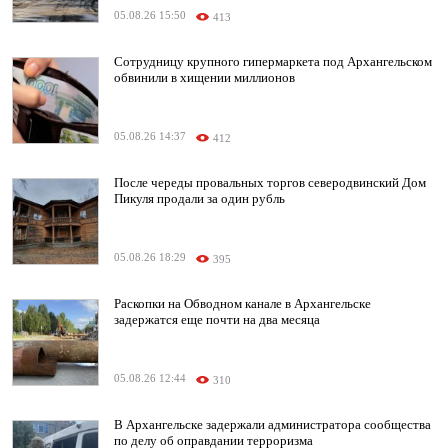
05.08.26 15:50
413
Сотрудницу крупного гипермаркета под Архангельском
обвинили в хищении миллионов
05.08.26 14:37
412
После череды провальных торгов северодвинский Дом
Пикуля продали за один рубль
05.08.26 18:29
395
Раскопки на Обводном канале в Архангельске
задержатся еще почти на два месяца
05.08.26 12:44
310
В Архангельске задержали администратора сообщества
по делу об оправдании терроризма