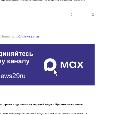
0
2
? Пиши:
info@news29.ru
ою: сроки подключения горячей воды в Архангельске снова
тями возвращение горячей воды на 7 августа снова откладывается.