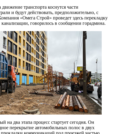
 движение транспорта коснутся части
рали и будут действовать, предположительно, с
 Компания «Омега Строй» проведет здесь перекладку
 канализации, говорилось в сообщении горадмина.
ый на два этапа процесс стартует сегодня. Он
дное перекрытие автомобильных полос в двух
 прокладки коммуникаций под проезжей частью