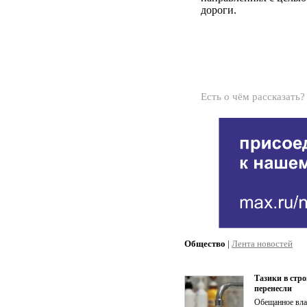
дороги.
Есть о чём рассказать
Общество
|
Лента новостей
Тазики в стр
перенесли
Обещанное влас