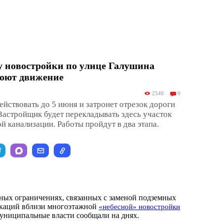
у новостройки по улице Галушина
роют движение
2540
0
ействовать до 5 июня и затронет отрезок дороги
Застройщик будет перекладывать здесь участок
й канализации. Работы пройдут в два этапа.
ных ограничениях, связанных с заменой подземных
каций вблизи многоэтажной
«небесной» новостройки
 муниципальные власти сообщали на днях.