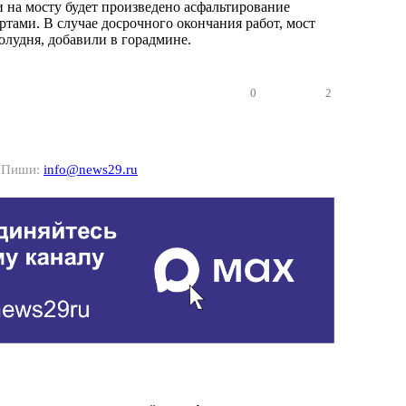
и на мосту будет произведено асфальтирование
ртами. В случае досрочного окончания работ, мост
олудня, добавили в горадмине.
0
2
? Пиши:
info@news29.ru