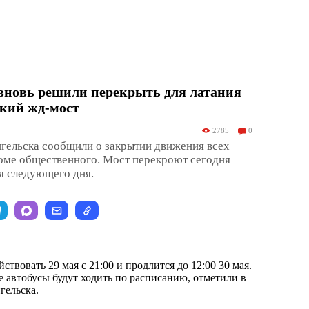
вновь решили перекрыть для латания
ский жд-мост
2785
0
гельска сообщили о закрытии движения всех
оме общественного. Мост перекроют сегодня
я следующего дня.
ствовать 29 мая с 21:00 и продлится до 12:00 30 мая.
е автобусы будут ходить по расписанию, отметили в
гельска.