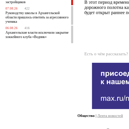
В этот период времен
застройщиков
дорожного полотна ка
07.08.26
422
будет открыт раннее п
Руководству школы в Архангельской
области пришлось ответить за агрессивного
ученика
06.08.26
416
Архангельские власти исключили закрытие
хоккейного клуба «Водник»
Есть о чём рассказать
Общество
|
Лента новостей