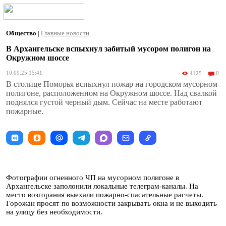
Общество
|
Главные новости
В Архангельске вспыхнул забитый мусором полигон на
Окружном шоссе
10.09.25 15:41
4125
0
В столице Поморья вспыхнул пожар на городском мусорном
полигоне, расположенном на Окружном шоссе. Над свалкой
поднялся густой черный дым. Сейчас на месте работают
пожарные.
Фотографии огненного ЧП на мусорном полигоне в
Архангельске заполонили локальные телеграм-каналы. На
место возгорания выехали пожарно-спасательные расчеты.
Горожан просят по возможности закрывать окна и не выходить
на улицу без необходимости.