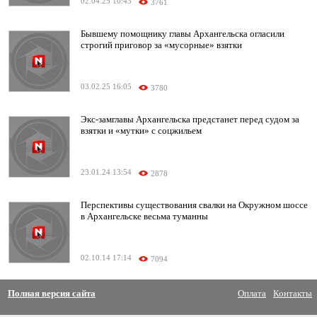
02.04.25 10:43
3761
Бывшему помощнику главы Архангельска огласили
строгий приговор за «мусорные» взятки
03.02.25 16:05
3780
Экс-замглавы Архангельска предстанет перед судом за
взятки и «мутки» с соцжильем
23.01.24 13:54
2878
Перспективы существования свалки на Окружном шоссе
в Архангельске весьма туманны
02.10.14 17:14
7094
Полная версия сайта
Оплата
Контакты