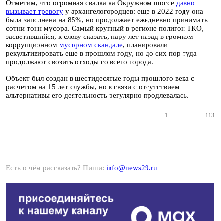
Отметим, что огромная свалка на Окружном шоссе
давно
вызывает тревогу
у архангелогородцев: еще в 2022 году она
была заполнена на 85%, но продолжает ежедневно принимать
сотни тонн мусора. Самый крупный в регионе полигон ТКО,
засветившийся, к слову сказать, пару лет назад в громком
коррупционном
мусорном скандале
, планировали
рекультивировать еще в прошлом году, но до сих пор туда
продолжают свозить отходы со всего города.
Объект был создан в шестидесятые годы прошлого века с
расчетом на 15 лет службы, но в связи с отсутствием
альтернативы его деятельность регулярно продлевалась.
1
113
Есть о чём рассказать? Пиши:
info@news29.ru