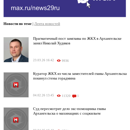
Новости по теме
|
Лента новостей
Прагматичный пост замглавы по ЖКХ в Архангельске
занял Николай Худяков
23.03.26 16:42
9936
Куратор ЖКХ из числа заместителей главы Архангельска
покинул стены горадмина
04.02.26 13:45
11320
1
Суд пересмотрит дело экс-помощника главы
Архангельска о махинациях с соцжильем