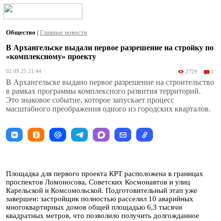
Общество
|
Главные новости
В Архангельске выдали первое разрешение на стройку по
«комплексному» проекту
02.09.25 21:44
2729
1
В Архангельске выдано первое разрешение на строительство
в рамках программы комплексного развития территорий.
Это знаковое событие, которое запускает процесс
масштабного преображения одного из городских кварталов.
Площадка для первого проекта КРТ расположена в границах
проспектов Ломоносова, Советских Космонавтов и улиц
Карельской и Комсомольской. Подготовительный этап уже
завершен: застройщик полностью расселил 10 аварийных
многоквартирных домов общей площадью 6,3 тысячи
квадратных метров, что позволило получить долгожданное