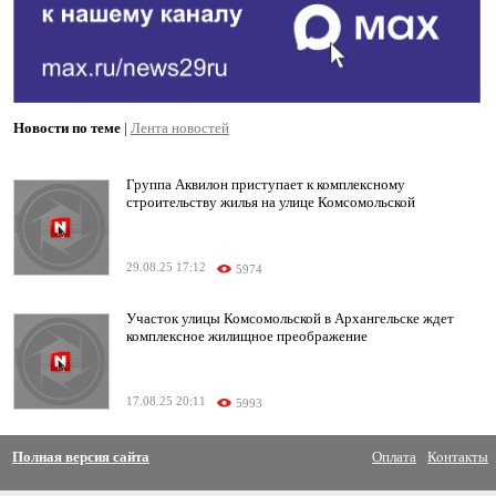
Новости по теме
|
Лента новостей
Группа Аквилон приступает к комплексному
строительству жилья на улице Комсомольской
29.08.25 17:12
5974
Участок улицы Комсомольской в Архангельске ждет
комплексное жилищное преображение
17.08.25 20:11
5993
Полная версия сайта
Оплата
Контакты