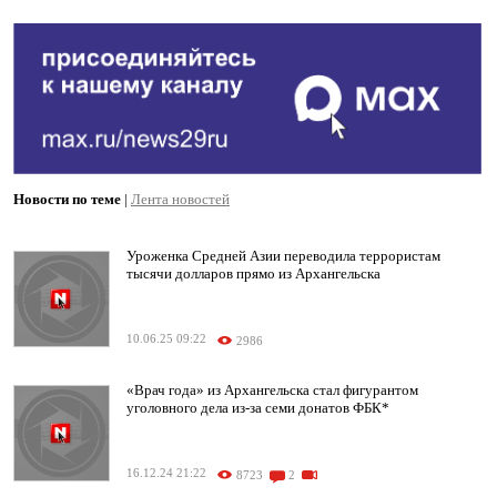
Новости по теме
|
Лента новостей
Уроженка Средней Азии переводила террористам
тысячи долларов прямо из Архангельска
10.06.25 09:22
2986
«Врач года» из Архангельска стал фигурантом
уголовного дела из-за семи донатов ФБК*
16.12.24 21:22
8723
2