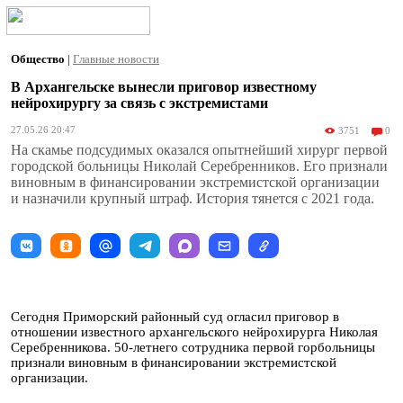
Общество
|
Главные новости
В Архангельске вынесли приговор известному
нейрохирургу за связь с экстремистами
27.05.26 20:47
3751
0
На скамье подсудимых оказался опытнейший хирург первой
городской больницы Николай Серебренников. Его признали
виновным в финансировании экстремистской организации
и назначили крупный штраф. История тянется с 2021 года.
Сегодня Приморский районный суд огласил приговор в
отношении известного архангельского нейрохирурга Николая
Серебренникова. 50-летнего сотрудника первой горбольницы
признали виновным в финансировании экстремистской
организации.