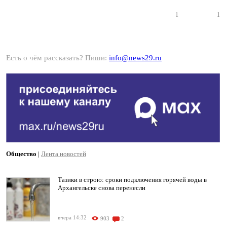
1
1
Есть о чём рассказать? Пиши:
info@news29.ru
Общество
|
Лента новостей
Тазики в строю: сроки подключения горячей воды в
Архангельске снова перенесли
вчера 14:32
903
2