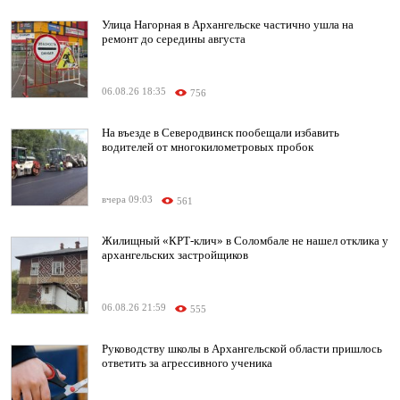
Улица Нагорная в Архангельске частично ушла на
ремонт до середины августа
06.08.26 18:35
756
На въезде в Северодвинск пообещали избавить
водителей от многокилометровых пробок
вчера 09:03
561
Жилищный «КРТ-клич» в Соломбале не нашел отклика у
архангельских застройщиков
06.08.26 21:59
555
Руководству школы в Архангельской области пришлось
ответить за агрессивного ученика