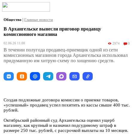
Общество
|
Главные новости
В Архангельске вынесли приговор продавцу
комиссионного магазина
02.06.26 11:00
2974
0
В течении полугода продавец-приемщик одной из сети
комиссионных магазинов города Архангельска использовал
придуманную им хитрую схему по хищению средств.
Создав подложные договора комиссии о приемке товаров,
«успешный» продавец успел похитить из кассы свыше 400 тыс.
рублей.
Октябрьский районный суд Архангельска оценил ущерб
магазину, как крупный и назначил подсудимому штраф в
размере 250 тыс. рублей, с рассрочкой выплаты на 10 месяцев.