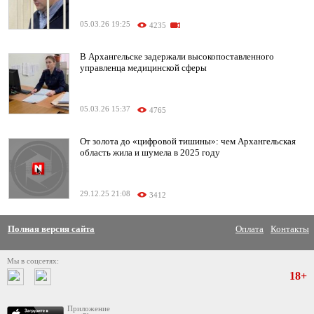
05.03.26 19:25
4235
В Архангельске задержали высокопоставленного
управленца медицинской сферы
05.03.26 15:37
4765
От золота до «цифровой тишины»: чем Архангельская
область жила и шумела в 2025 году
29.12.25 21:08
3412
Полная версия сайта
Оплата
Контакты
Мы в соцсетях:
18+
Приложение