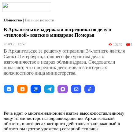
Общество
|
Главные новости
В Архангельске задержали посредника по делу о
«тепловой» взятке в минздраве Поморья
20.09.25 12:57
13248
1
В Архангельске за решетку отправили 34-летнего жителя
Санкт-Петербурга, ставшего фигурантом дела о
взяточничестве в недрах облминздрава. Следователи
полагают, что посредник действовал в интересах
должностного лица министерства.
Речь идет о многомиллионной взятке высокопоставленному
лицу из министерства здравоохранения Архангельской
области, в интересах которого действовал задержанный в
областном центре уроженец северной столицы.