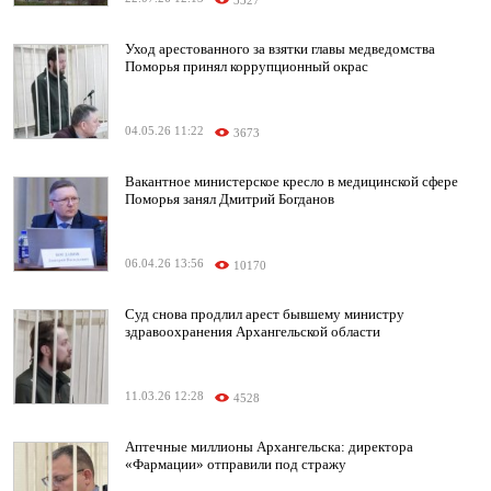
3327
Уход арестованного за взятки главы медведомства
Поморья принял коррупционный окрас
04.05.26 11:22
3673
Вакантное министерское кресло в медицинской сфере
Поморья занял Дмитрий Богданов
06.04.26 13:56
10170
Суд снова продлил арест бывшему министру
здравоохранения Архангельской области
11.03.26 12:28
4528
Аптечные миллионы Архангельска: директора
«Фармации» отправили под стражу