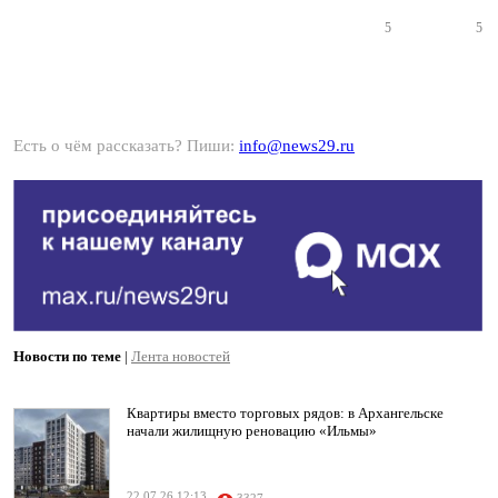
5
5
Есть о чём рассказать? Пиши:
info@news29.ru
Новости по теме
|
Лента новостей
Квартиры вместо торговых рядов: в Архангельске
начали жилищную реновацию «Ильмы»
22.07.26 12:13