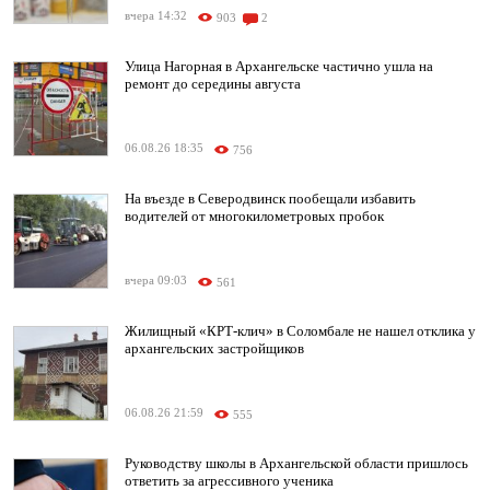
вчера 14:32
903
2
Улица Нагорная в Архангельске частично ушла на
ремонт до середины августа
06.08.26 18:35
756
На въезде в Северодвинск пообещали избавить
водителей от многокилометровых пробок
вчера 09:03
561
Жилищный «КРТ-клич» в Соломбале не нашел отклика у
архангельских застройщиков
06.08.26 21:59
555
Руководству школы в Архангельской области пришлось
ответить за агрессивного ученика