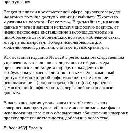
преступления.
Владея знаниями в компьютерной сфере, архангелогородец
незаконно получил доступ к личному кабинету 72-летнего
мужчины на портале «Госуслуги». В дальнейшем, изменив
данные учетной записи и используя цифровую подпись, от
имени пенсионера дистанционно заключил договоры на
приобретение двух абонентских номеров мобильной связи,
которые активировал. Номера использовались для
мошеннических действий, считают правоохранители.
Как пояснили изданию News29 в региональном следственном
управлении, в отношении задержанного избрана мера
пресечения в виде запрета определенных действий.
Возбуждены уголовные дела по статье «Неправомерный
доступ к компьютерной информации» и «Незаконное
использование и (или) передача, сбор и (или) хранение
компьютерной информации, содержащей персональные
данные».
В настоящее время устанавливаются обстоятельства
совершенных преступлений, в том числе возможные факты
использования незаконно оформленных абонентских номеров в
противоправной деятельности, добавили в ведомстве.
Видео: МВД России