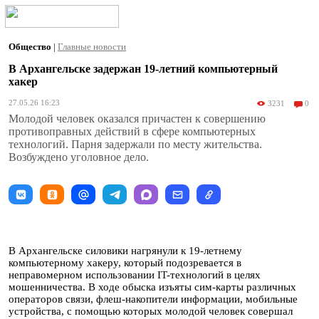
Общество
|
Главные новости
В Архангельске задержан 19-летний компьютерный
хакер
27.05.26 16:23
3231
0
Молодой человек оказался причастен к совершению
противоправных действий в сфере компьютерных
технологий. Парня задержали по месту жительства.
Возбуждено уголовное дело.
В Архангельске силовики нагрянули к 19-летнему
компьютерному хакеру, который подозревается в
неправомерном использовании IT-технологий в целях
мошенничества. В ходе обыска изъяты сим-карты различных
операторов связи, флеш-накопители информации, мобильные
устройства, с помощью которых молодой человек совершал