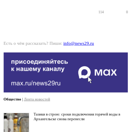
114
0
Есть о чём рассказать? Пиши:
info@news29.ru
Общество
|
Лента новостей
Тазики в строю: сроки подключения горячей воды в
Архангельске снова перенесли