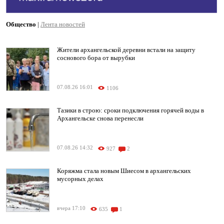
Общество
|
Лента новостей
Жители архангельской деревни встали на защиту
соснового бора от вырубки
07.08.26 16:01
1106
Тазики в строю: сроки подключения горячей воды в
Архангельске снова перенесли
07.08.26 14:32
927
2
Коряжма стала новым Шиесом в архангельских
мусорных делах
вчера 17:10
635
1