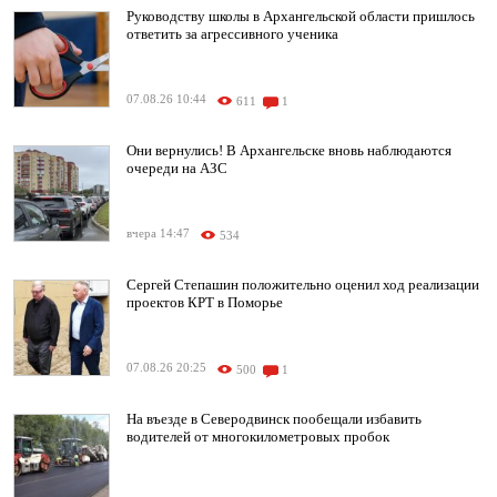
Руководству школы в Архангельской области пришлось
ответить за агрессивного ученика
07.08.26 10:44
611
1
Они вернулись! В Архангельске вновь наблюдаются
очереди на АЗС
вчера 14:47
534
Сергей Степашин положительно оценил ход реализации
проектов КРТ в Поморье
07.08.26 20:25
500
1
На въезде в Северодвинск пообещали избавить
водителей от многокилометровых пробок