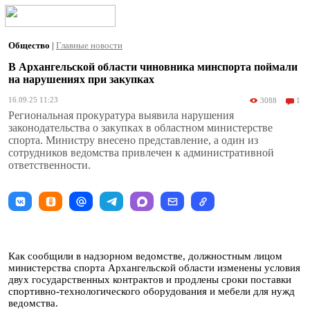
Общество
|
Главные новости
В Архангельской области чиновника минспорта поймали
на нарушениях при закупках
16.09.25 11:23
3088
1
Региональная прокуратура выявила нарушения
законодательства о закупках в областном министерстве
спорта. Министру внесено представление, а один из
сотрудников ведомства привлечен к административной
ответственности.
Как сообщили в надзорном ведомстве, должностным лицом
министерства спорта Архангельской области изменены условия
двух государственных контрактов и продлены сроки поставки
спортивно-технологического оборудования и мебели для нужд
ведомства.