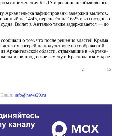
розах применения БПЛА в регионе не объявлялось.
рту Архангельска зафиксированы задержки вылетов.
ованный на 14:45, перенесён на 16:25 из-за позднего
судна. Вылет в Анталью также задерживается — до
сообщали о том, что после решения властей Крыма
ы детских лагерей на полуострове из соображений
 из Архангельской области, отдыхавшие в «Артеке»,
 школьников продолжает смену в Краснодарском крае.
2
15
? Пиши:
info@news29.ru