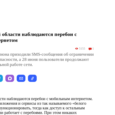
 области наблюдаются перебои с
ернетом
5155
1
гиона приходили SMS-сообщения об ограничении
опасности, а 28 июня пользователи продолжают
ьной работе сети.
сти наблюдаются перебои с мобильным интернетом.
риложения и сервисы из так называемого «белого
ункционировать, тогда как доступ к остальным
ли работает с перебоями. При этом никаких