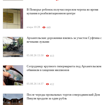
В Поморье ребенок получил перелом черепа во время
купания в реабилитационном центре
вчера 10:28
449
Архангельские дорожники взялись за участок Суфтина с
вечными лужами
05.08.26 15:50
413
Сотрудницу крупного гипермаркета под Архангельском
обвинили в хищении миллионов
05.08.26 14:37
412
После череды провальных торгов северодвинский Дом
Пикуля продали за один рубль