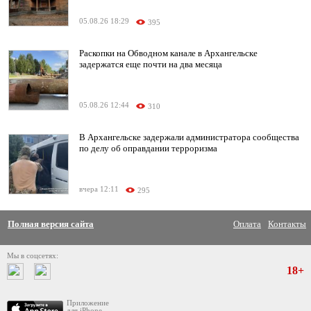
05.08.26 18:29
395
Раскопки на Обводном канале в Архангельске
задержатся еще почти на два месяца
05.08.26 12:44
310
В Архангельске задержали администратора сообщества
по делу об оправдании терроризма
вчера 12:11
295
Полная версия сайта
Оплата
Контакты
Мы в соцсетях:
18+
Приложение
для iPhone