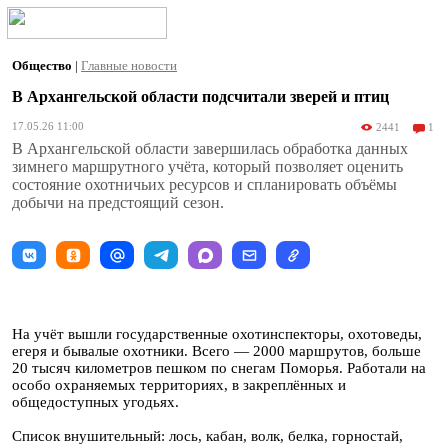
Общество
|
Главные новости
В Архангельской области подсчитали зверей и птиц
17.05.26 11:00
2441
1
В Архангельской области завершилась обработка данных
зимнего маршрутного учёта, который позволяет оценить
состояние охотничьих ресурсов и спланировать объёмы
добычи на предстоящий сезон.
На учёт вышли государственные охотинспекторы, охотоведы,
егеря и бывалые охотники. Всего — 2000 маршрутов, больше
20 тысяч километров пешком по снегам Поморья. Работали на
особо охраняемых территориях, в закреплённых и
общедоступных угодьях.
Список внушительный: лось, кабан, волк, белка, горностай,