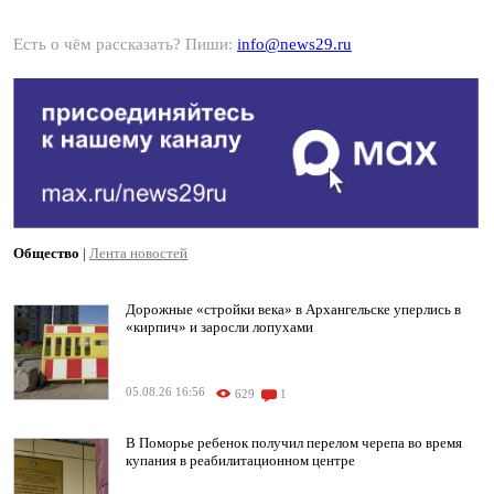
Есть о чём рассказать? Пиши:
info@news29.ru
Общество
|
Лента новостей
Дорожные «стройки века» в Архангельске уперлись в
«кирпич» и заросли лопухами
05.08.26 16:56
629
1
В Поморье ребенок получил перелом черепа во время
купания в реабилитационном центре