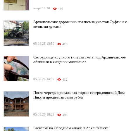
вчера 10:28
449
Архангельские дорожники взялись за участок Суфтина с
вечными лужами
05.08.26 15:50
413
Сотрудницу крупного гипермаркета под Архангельском
обвинили в хищении миллионов
05.08.26 14:37
412
После череды провальных торгов северодвинский Дом
Пикуля продали за один рубль
05.08.26 18:29
395
Раскопки на Обводном канале в Архангельске