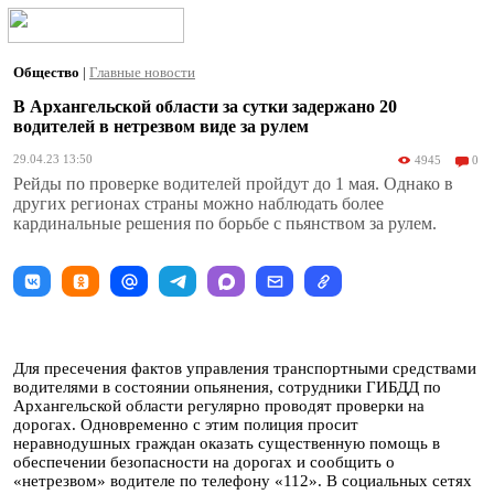
Общество
|
Главные новости
В Архангельской области за сутки задержано 20
водителей в нетрезвом виде за рулем
29.04.23 13:50
4945
0
Рейды по проверке водителей пройдут до 1 мая. Однако в
других регионах страны можно наблюдать более
кардинальные решения по борьбе с пьянством за рулем.
Для пресечения фактов управления транспортными средствами
водителями в состоянии опьянения, сотрудники ГИБДД по
Архангельской области регулярно проводят проверки на
дорогах. Одновременно с этим полиция просит
неравнодушных граждан оказать существенную помощь в
обеспечении безопасности на дорогах и сообщить о
«нетрезвом» водителе по телефону «112». В социальных сетях