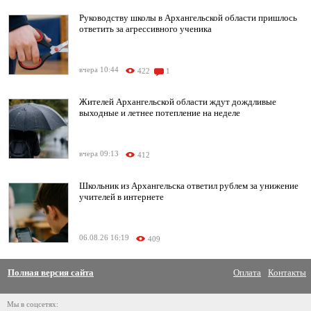
Руководству школы в Архангельской области пришлось
ответить за агрессивного ученика
вчера 10:44
422
1
Жителей Архангельской области ждут дождливые
выходные и летнее потепление на неделе
вчера 09:13
412
Школьник из Архангельска ответил рублем за унижение
учителей в интернете
06.08.26 16:19
409
Полная версия сайта
Оплата
Контакты
Мы в соцсетях: