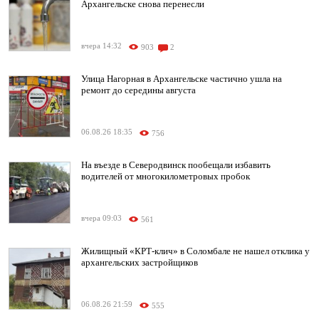
Архангельске снова перенесли
вчера 14:32
903
2
Улица Нагорная в Архангельске частично ушла на
ремонт до середины августа
06.08.26 18:35
756
На въезде в Северодвинск пообещали избавить
водителей от многокилометровых пробок
вчера 09:03
561
Жилищный «КРТ-клич» в Соломбале не нашел отклика у
архангельских застройщиков
06.08.26 21:59
555