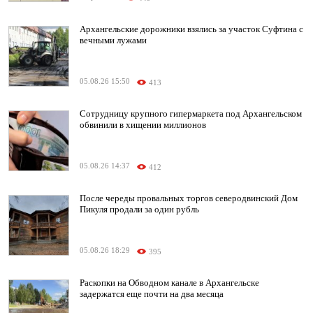
Архангельские дорожники взялись за участок Суфтина с
вечными лужами
05.08.26 15:50
413
Сотрудницу крупного гипермаркета под Архангельском
обвинили в хищении миллионов
05.08.26 14:37
412
После череды провальных торгов северодвинский Дом
Пикуля продали за один рубль
05.08.26 18:29
395
Раскопки на Обводном канале в Архангельске
задержатся еще почти на два месяца