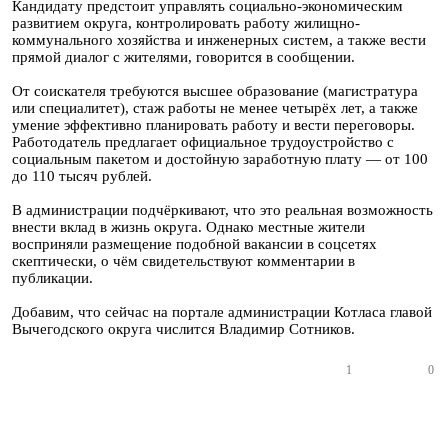
Кандидату предстоит управлять социально-экономическим
развитием округа, контролировать работу жилищно-
коммунального хозяйства и инженерных систем, а также вести
прямой диалог с жителями, говорится в сообщении.
От соискателя требуются высшее образование (магистратура
или специалитет), стаж работы не менее четырёх лет, а также
умение эффективно планировать работу и вести переговоры.
Работодатель предлагает официальное трудоустройство с
социальным пакетом и достойную заработную плату — от 100
до 110 тысяч рублей.
В администрации подчёркивают, что это реальная возможность
внести вклад в жизнь округа. Однако местные жители
восприняли размещение подобной вакансии в соцсетях
скептически, о чём свидетельствуют комментарии в
публикации.
Добавим, что сейчас на портале администрации Котласа главой
Вычегодского округа числится Владимир Сотников.
1
0