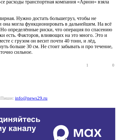
Все расходы транспортная компания «Арион» взяла
лирная. Нужно достать большегруз, чтобы не
 и она могла функционировать в дальнейшем. На всё
. Но определённые риски, что операция по спасению
аки есть. Факторов, влияющих на это много. Это и
сте с грузом он весит почти 40 тонн, и лёд,
чуть больше 30 см. Не стоит забывать и про течение,
аточно сильное.
1
0
? Пиши:
info@news29.ru