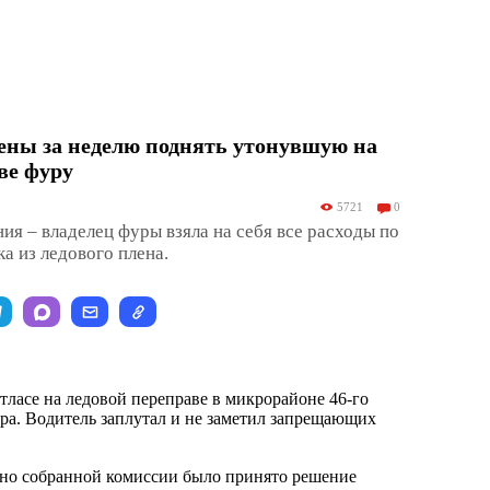
ены за неделю поднять утонувшую на
ве фуру
5721
0
ия – владелец фуры взяла на себя все расходы по
а из ледового плена.
тласе на ледовой переправе в микрорайоне 46-го
ра. Водитель заплутал и не заметил запрещающих
ьно собранной комиссии было принято решение