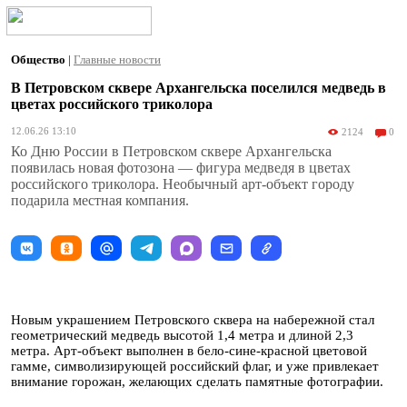
Общество
|
Главные новости
В Петровском сквере Архангельска поселился медведь в
цветах российского триколора
12.06.26 13:10
2124
0
Ко Дню России в Петровском сквере Архангельска
появилась новая фотозона — фигура медведя в цветах
российского триколора. Необычный арт-объект городу
подарила местная компания.
Новым украшением Петровского сквера на набережной стал
геометрический медведь высотой 1,4 метра и длиной 2,3
метра. Арт-объект выполнен в бело-сине-красной цветовой
гамме, символизирующей российский флаг, и уже привлекает
внимание горожан, желающих сделать памятные фотографии.