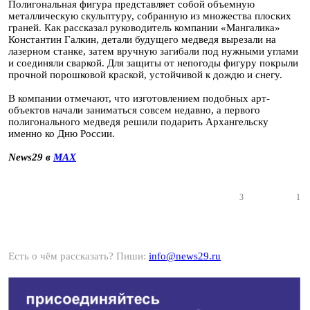
Полигональная фигура представляет собой объемную
металлическую скульптуру, собранную из множества плоских
граней. Как рассказал руководитель компании «Мангалика»
Константин Галкин, детали будущего медведя вырезали на
лазерном станке, затем вручную загибали под нужными углами
и соединяли сваркой. Для защиты от непогоды фигуру покрыли
прочной порошковой краской, устойчивой к дождю и снегу.
В компании отмечают, что изготовлением подобных арт-
объектов начали заниматься совсем недавно, а первого
полигонального медведя решили подарить Архангельску
именно ко Дню России.
News29 в
MAX
3
1
Есть о чём рассказать? Пиши:
info@news29.ru