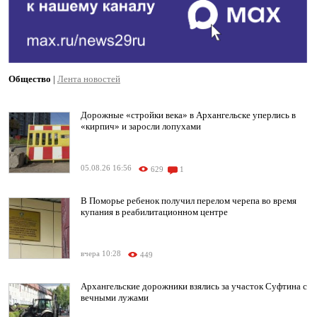
Общество
|
Лента новостей
Дорожные «стройки века» в Архангельске уперлись в
«кирпич» и заросли лопухами
05.08.26 16:56
629
1
В Поморье ребенок получил перелом черепа во время
купания в реабилитационном центре
вчера 10:28
449
Архангельские дорожники взялись за участок Суфтина с
вечными лужами