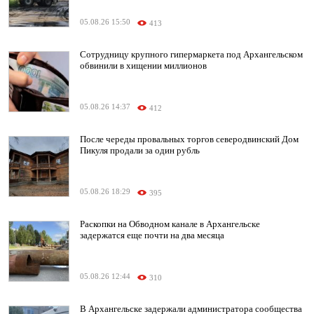
05.08.26 15:50
413
Сотрудницу крупного гипермаркета под Архангельском
обвинили в хищении миллионов
05.08.26 14:37
412
После череды провальных торгов северодвинский Дом
Пикуля продали за один рубль
05.08.26 18:29
395
Раскопки на Обводном канале в Архангельске
задержатся еще почти на два месяца
05.08.26 12:44
310
В Архангельске задержали администратора сообщества