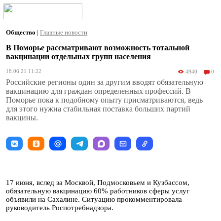
Общество
|
Главные новости
В Поморье рассматривают возможность тотальной
вакцинации отдельных групп населения
18.06.21 11:22
4940
0
Российские регионы один за другим вводят обязательную
вакцинацию для граждан определенных профессий. В
Поморье пока к подобному опыту присматриваются, ведь
для этого нужна стабильная поставка больших партий
вакцины.
17 июня, вслед за Москвой, Подмосковьем и Кузбассом,
обязательную вакцинацию 60% работников сферы услуг
объявили на Сахалине. Ситуацию прокомментировала
руководитель Роспотребнадзора.