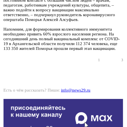
постоянном контакте с большим числом людей – врачам,
педагогам, работникам учреждений культуры, общепита, –
важно подойти к вопросу вакцинации максимально
ответственно, – подчеркнул руководитель коронавирусного
оперштаба Поморья Алексей Алсуфьев.
Напомним, для формирования коллективного иммунитета
необходимо привить 60% взрослого населения региона. На
сегодняшний день полный вакцинальный комплекс от COVID-
19 в Архангельской области получили 112 374 человека, еще
133 350 жителей Поморья прошли первый этап вакцинации.
1
3
Есть о чём рассказать? Пиши:
info@news29.ru