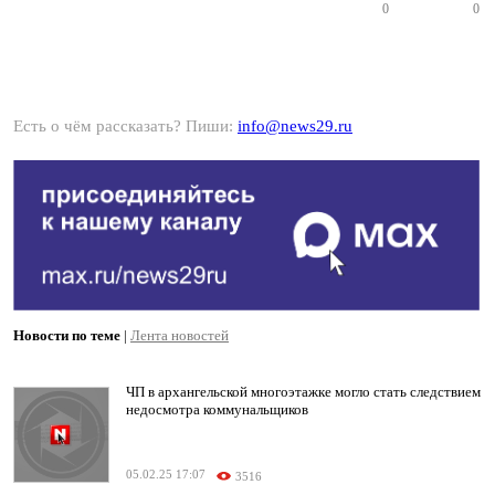
0
0
Есть о чём рассказать? Пиши:
info@news29.ru
Новости по теме
|
Лента новостей
ЧП в архангельской многоэтажке могло стать следствием
недосмотра коммунальщиков
05.02.25 17:07
3516