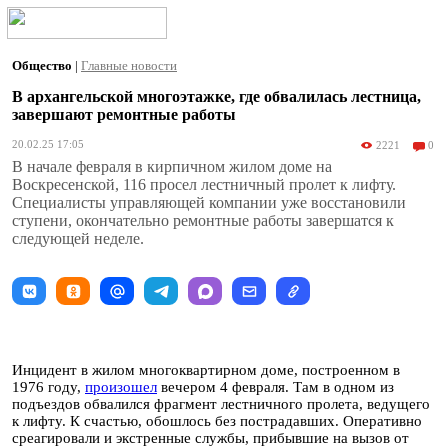
Общество
|
Главные новости
В архангельской многоэтажке, где обвалилась лестница,
завершают ремонтные работы
20.02.25 17:05
2221
0
В начале февраля в кирпичном жилом доме на
Воскресенской, 116 просел лестничный пролет к лифту.
Специалисты управляющей компании уже восстановили
ступени, окончательно ремонтные работы завершатся к
следующей неделе.
Инцидент в жилом многоквартирном доме, построенном в
1976 году,
произошел
вечером 4 февраля. Там в одном из
подъездов обвалился фрагмент лестничного пролета, ведущего
к лифту. К счастью, обошлось без пострадавших. Оперативно
среагировали и экстренные службы, прибывшие на вызов от