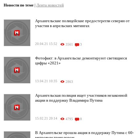
Новости по теме
|
Лента новостей
Архангельские полицейские предостерегли северян от
участия в апрельских митингах
20.04.21 15:52
3561
3
Фотофакт: в Архангельске демонтируют светящиеся
цифры «2021»
13.04.21 10:35
2863
Архангельская полиция ищет участников незаконной
акции в поддержку Владимира Путина
15.02.21 20:14
4795
8
В Архангельске прошла акция в поддержку Путина с 60-
метровым триколором