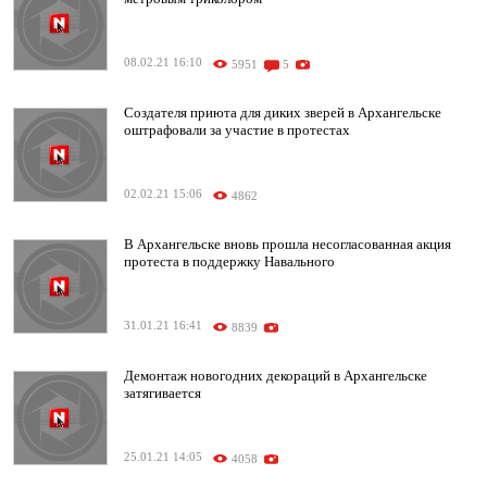
08.02.21 16:10
5951
5
Создателя приюта для диких зверей в Архангельске
оштрафовали за участие в протестах
02.02.21 15:06
4862
В Архангельске вновь прошла несогласованная акция
протеста в поддержку Навального
31.01.21 16:41
8839
Демонтаж новогодних декораций в Архангельске
затягивается
25.01.21 14:05
4058