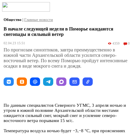
Общество
|
Главные новости
В начале следующей недели в Поморье ожидаются
снегопады и сильный ветер
02.04.23 15:51
4359
0
По прогнозам синоптиков, завтра преимущественно в
южной части Архангельской области усилится северо-
восточный ветер. По всему Поморью пройдут интенсивные
осадки в виде мокрого снега и дождя.
По данным специалистов Северного УГМС, 3 апреля ночью и
утром в южной половине Архангельской области местами
ожидается сильный снег, мокрый снег и усиление северо-
восточного ветра порывами 15 м/с.
Температура воздуха ночью будет −3,−8 °C, при прояснениях