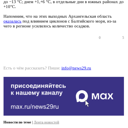
до −13 °C; днем +1,+6 °C, в отдельные дни в южных районах до
+10°C.
Напомним, что на этих выходных Архангельская область
оказалась
под влиянием циклонов с Балтийского моря, из-за
чего в регионе усилилось количество осадков.
0
5
Есть о чём рассказать? Пиши:
info@news29.ru
Новости по теме
|
Лента новостей