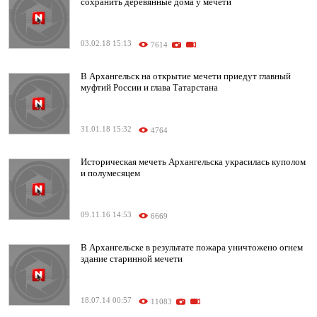
сохранить деревянные дома у мечети
03.02.18 15:13
7614
В Архангельск на открытие мечети приедут главный
муфтий России и глава Татарстана
31.01.18 15:32
4764
Историческая мечеть Архангельска украсилась куполом
и полумесяцем
09.11.16 14:53
6669
В Архангельске в результате пожара уничтожено огнем
здание старинной мечети
18.07.14 00:57
11083