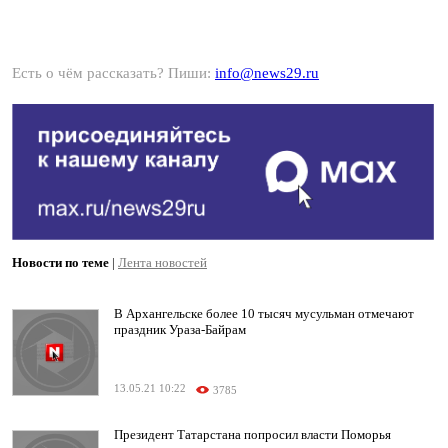
Есть о чём рассказать? Пиши:
info@news29.ru
Новости по теме
|
Лента новостей
В Архангельске более 10 тысяч мусульман отмечают
праздник Ураза-Байрам
13.05.21 10:22
3785
Президент Татарстана попросил власти Поморья