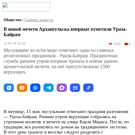
Общество
|
Главные новости
В новой мечети Архангельска впервые отметили Ураза-
Байрам
15.06.18 10:18
4368
0
Мусульмане во всём мире отмечают один из главных
религиозных праздников - Ураза-Байрам. Праздничная
служба ранним утром впервые прошла в новом здании
архангельской мечети, на неё присутствовали 1500
верующих.
В пятницу, 15 мая, мусульмане отмечают праздник разговения
— Ураза-байрам. Ранним утром верующие собрались на
утреннюю молитву в мечети на улице Карла Маркса. После, по
традиции, все разошлись по домам на традиционное застолье.
В этот день трапезу и веселье следует разделить с