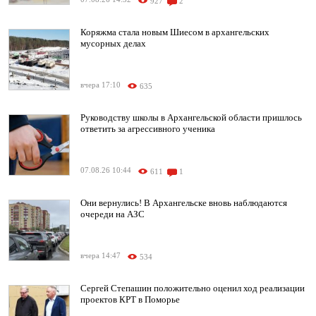
927
2
Коряжма стала новым Шиесом в архангельских
мусорных делах
вчера 17:10
635
Руководству школы в Архангельской области пришлось
ответить за агрессивного ученика
07.08.26 10:44
611
1
Они вернулись! В Архангельске вновь наблюдаются
очереди на АЗС
вчера 14:47
534
Сергей Степашин положительно оценил ход реализации
проектов КРТ в Поморье