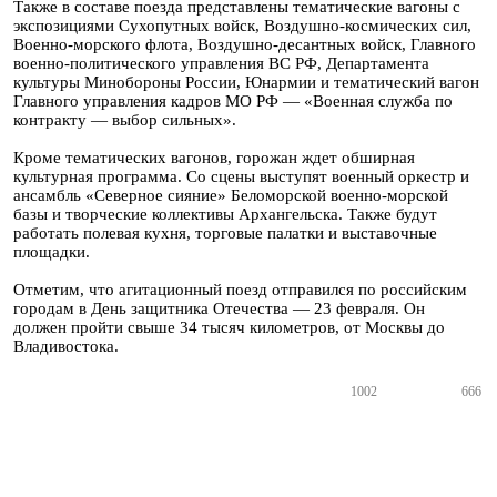
Также в составе поезда представлены тематические вагоны с
экспозициями Сухопутных войск, Воздушно-космических сил,
Военно-морского флота, Воздушно-десантных войск, Главного
военно-политического управления ВС РФ, Департамента
культуры Минобороны России, Юнармии и тематический вагон
Главного управления кадров МО РФ — «Военная служба по
контракту — выбор сильных».
Кроме тематических вагонов, горожан ждет обширная
культурная программа. Со сцены выступят военный оркестр и
ансамбль «Северное сияние» Беломорской военно-морской
базы и творческие коллективы Архангельска. Также будут
работать полевая кухня, торговые палатки и выставочные
площадки.
Отметим, что агитационный поезд отправился по российским
городам в День защитника Отечества — 23 февраля. Он
должен пройти свыше 34 тысяч километров, от Москвы до
Владивостока.
1002
666