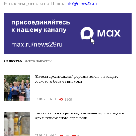
Есть о чём рассказать? Пиши:
info@news29.ru
Общество
|
Лента новостей
Жители архангельской деревни встали на защиту
соснового бора от вырубки
07.08.26 16:01
1106
Тазики в строю: сроки подключения горячей воды в
Архангельске снова перенесли
07.08.26 14:32