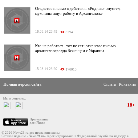
Открытое письмо в действии: «Родник» опустел,
мужчины ищут работу в Архангельске
18.08.14 23:49
8794
Кто не работает - тот не ест: открытое письмо
архангелогородца беженцам с Украины
15.08.14 23:29
170015
Полная версия сайта
Оплата
Контакты
Мы в соцсетях:
18+
Приложение
для iPhone
© 2026 News29.ru все права защищены
Сетевое издание «News29.ru» зарегистрировано в Федеральной службе по надзору в