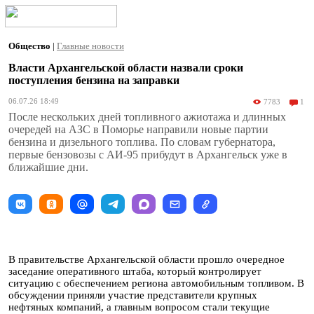
Общество
|
Главные новости
Власти Архангельской области назвали сроки
поступления бензина на заправки
06.07.26 18:49
7783
1
После нескольких дней топливного ажиотажа и длинных
очередей на АЗС в Поморье направили новые партии
бензина и дизельного топлива. По словам губернатора,
первые бензовозы с АИ-95 прибудут в Архангельск уже в
ближайшие дни.
В правительстве Архангельской области прошло очередное
заседание оперативного штаба, который контролирует
ситуацию с обеспечением региона автомобильным топливом. В
обсуждении приняли участие представители крупных
нефтяных компаний, а главным вопросом стали текущие