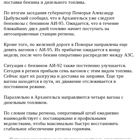
поставки бензина и дизельного топлива.
По итогам заседания губернатор Поморья Александр
Цыбульский сообщил, что в Архангельск уже следуют
бензовозы с бензином АИ-95. Ожидается, что в течение
ближайших двух дней топливо начнет поступать на
автозаправочные станции региона.
Кроме того, по железной дороге в Поморье направлены еще
девять вагонов с АИ-95. Их прибытие ожидается к концу
недели, после чего бензин оперативно распределят между АЗС.
Ситуация с бензином АИ-92 также постепенно улучшается.
Сегодня в регион прибыли семь вагонов с этим видом топлива.
Сейчас идет их разгрузка и доставка на заправки. Еще три
вагона находятся в пути, их движение отслеживается в
постоянном режиме.
Параллельно в Архангельск направляются четыре вагона с
дизельным топливом.
По словам главы региона, оперативный штаб ежедневно
взаимодействует с поставщиками и профильными
ведомствами, чтобы максимально быстро восстановить
стабильное обеспечение региона горючим.