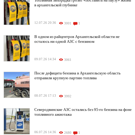
Топливная лихорадка грозит «поставить на паузу» жизнь
в архангельской глубинке
12.07.26 20:36
3001
1
В одном из райцентров Архангельской области не
осталось ни одной АЗС с бензином
09.07.26 14:34
3061
После дефицита бензина в Архангельскую область
отправили крупную партию топлива
08.07.26 17:13
3992
Северодвинские АЗС остались без 95-го бензина на фоне
топливного ажиотажа
06.07.26 14:36
2680
1