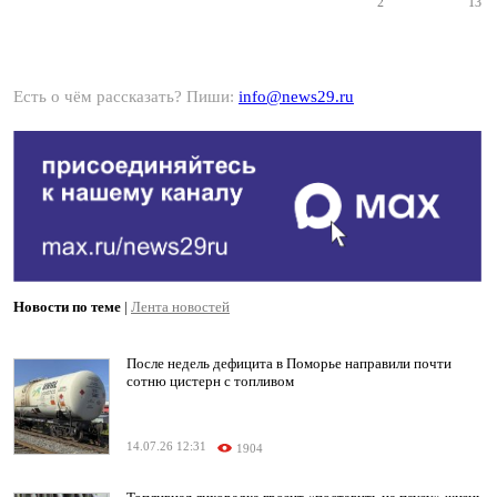
2
13
Есть о чём рассказать? Пиши:
info@news29.ru
Новости по теме
|
Лента новостей
После недель дефицита в Поморье направили почти
сотню цистерн с топливом
14.07.26 12:31
1904