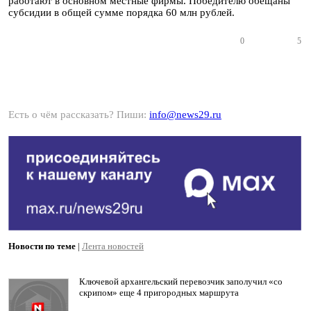
работают в основном местные фирмы. Победителю обещаны
субсидии в общей сумме порядка 60 млн рублей.
0
5
Есть о чём рассказать? Пиши:
info@news29.ru
Новости по теме
|
Лента новостей
Ключевой архангельский перевозчик заполучил «со
скрипом» еще 4 пригородных маршрута