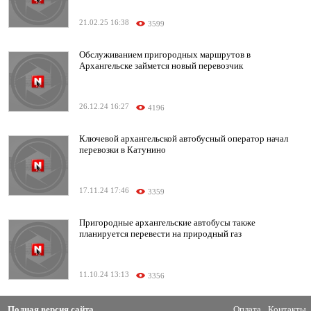
21.02.25 16:38
3599
Обслуживанием пригородных маршрутов в
Архангельске займется новый перевозчик
26.12.24 16:27
4196
Ключевой архангельской автобусный оператор начал
перевозки в Катунино
17.11.24 17:46
3359
Пригородные архангельские автобусы также
планируется перевести на природный газ
11.10.24 13:13
3356
Полная версия сайта
Оплата
Контакты