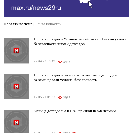
Новости по теме
|
Лента новостей
После трагедии в Ульяновской области в России усилят
безопасность школ и детсадов
27.04.22 13:19
3443
После трагедии в Казани всем школам и детсадам
рекомендовали усилить безопасность
12.05.21 09:37
2937
Убийца детсадовца в НАО признан невменяемым