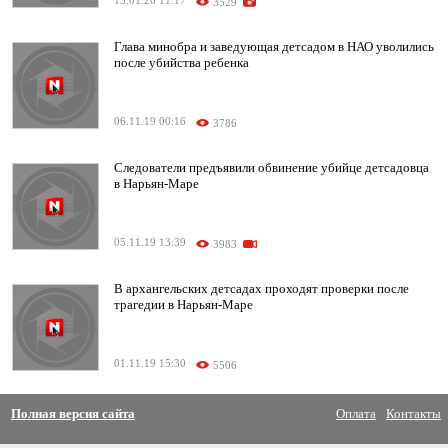
15.01.20 11:17
3529
Глава минобра и заведующая детсадом в НАО уволились
после убийства ребенка
06.11.19 00:16
3786
Следователи предъявили обвинение убийце детсадовца
в Нарьян-Маре
05.11.19 13:39
3983
В архангельских детсадах проходят проверки после
трагедии в Нарьян-Маре
01.11.19 15:30
5506
Полная версия сайта
Оплата
Контакты