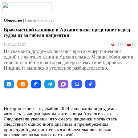
Общество
|
Главные новости
Врач частной клиники в Архангельске предстанет перед
судом из-за гибели пациентки
16.01.26 16:27
4722
0
На скамье подсудимых оказался врач акушер-гинеколог
одной из частных клиник Архангельска. Медика обвиняют в
гибели пациентки, которая доверила ему свое здоровье.
Инцидент вылился в уголовное разбирательство.
История тянется с декабря 2024 года, когда подсудимая
являлась лечащим врачом жительницы Архангельска.
Следователи уверены, что смерть пациенки могла стать
следствием ошибочного диагноза и пренебрежения
процедурой диагностического обследования с целью
исключения возможных патологий.