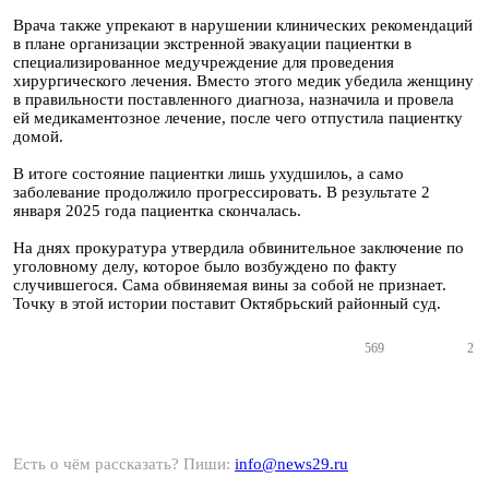
Врача также упрекают в нарушении клинических рекомендаций
в плане организации экстренной эвакуации пациентки в
специализированное медучреждение для проведения
хирургического лечения. Вместо этого медик убедила женщину
в правильности поставленного диагноза, назначила и провела
ей медикаментозное лечение, после чего отпустила пациентку
домой.
В итоге состояние пациентки лишь ухудшилоь, а само
заболевание продолжило прогрессировать. В результате 2
января 2025 года пациентка скончалась.
На днях прокуратура утвердила обвинительное заключение по
уголовному делу, которое было возбуждено по факту
случившегося. Сама обвиняемая вины за собой не признает.
Точку в этой истории поставит Октябрьский районный суд.
569
2
Есть о чём рассказать? Пиши:
info@news29.ru