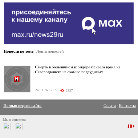
Новости по теме
|
Лента новостей
Смерть в больничном коридоре привела врача из
Северодвинска на скамью подсудимых
24.01.26 17:09
2827
Полная версия сайта
Оплата
Контакты
Мы в соцсетях:
18+