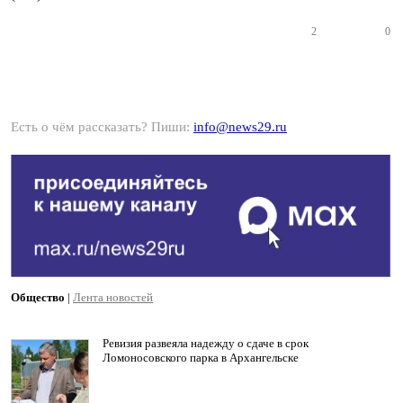
2
0
Есть о чём рассказать? Пиши:
info@news29.ru
Общество
|
Лента новостей
Ревизия развеяла надежду о сдаче в срок
Ломоносовского парка в Архангельске