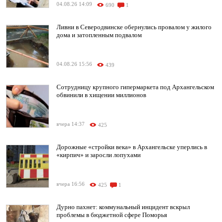
04.08.26 14:09
690
1
Ливни в Северодвинске обернулись провалом у жилого
дома и затопленным подвалом
04.08.26 15:56
439
Сотрудницу крупного гипермаркета под Архангельском
обвинили в хищении миллионов
вчера 14:37
425
Дорожные «стройки века» в Архангельске уперлись в
«кирпич» и заросли лопухами
вчера 16:56
425
1
Дурно пахнет: коммунальный инцидент вскрыл
проблемы в бюджетной сфере Поморья