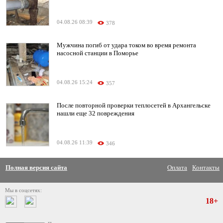
04.08.26 08:39
378
Мужчина погиб от удара током во время ремонта
насосной станции в Поморье
04.08.26 15:24
357
После повторной проверки теплосетей в Архангельске
нашли еще 32 повреждения
04.08.26 11:39
346
Полная версия сайта
Оплата
Контакты
Мы в соцсетях:
18+