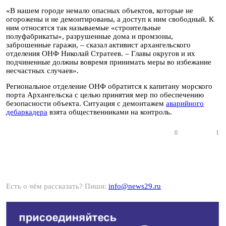
«В нашем городе немало опасных объектов, которые не
огорожены и не демонтированы, а доступ к ним свободный. К
ним относятся так называемые «строительные
полуфабрикаты», разрушенные дома и промзоны,
заброшенные гаражи, – сказал активист архангельского
отделения ОНФ Николай Стратеев. – Главы округов и их
подчиненные должны вовремя принимать меры во избежание
несчастных случаев».
Региональное отделение ОНФ обратится к капитану морского
порта Архангельска с целью принятия мер по обеспечению
безопасности объекта. Ситуация с демонтажем
аварийного
дебаркадера
взята общественниками на контроль.
0
1
Есть о чём рассказать? Пиши:
info@news29.ru