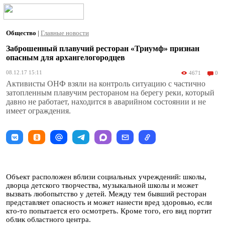
Общество
|
Главные новости
Заброшенный плавучий ресторан «Триумф» признан
опасным для архангелогородцев
08.12.17 15:11
4671
0
Активисты ОНФ взяли на контроль ситуацию с частично
затопленным плавучим рестораном на берегу реки, который
давно не работает, находится в аварийном состоянии и не
имеет ограждения.
Объект расположен вблизи социальных учреждений: школы,
дворца детского творчества, музыкальной школы и может
вызвать любопытство у детей. Между тем бывший ресторан
представляет опасность и может нанести вред здоровью, если
кто-то попытается его осмотреть. Кроме того, его вид портит
облик областного центра.