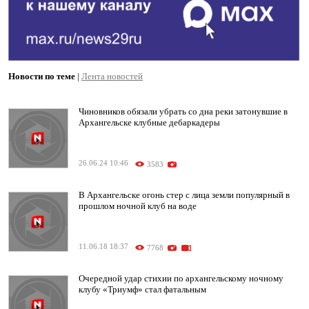
Новости по теме
|
Лента новостей
Чиновников обязали убрать со дна реки затонувшие в
Архангельске клубные дебаркадеры
26.06.24 10:46
3583
В Архангельске огонь стер с лица земли популярный в
прошлом ночной клуб на воде
11.06.18 18:37
7768
Очередной удар стихии по архангельскому ночному
клубу «Триумф» стал фатальным