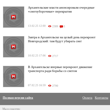
Архангельские власти анонсировали очередные
«снегоуборочные» перекрытия
13.02.25 12:00
2389
1
Завтра в Архангельске на целый день перекроют
Новгородский: там будут убирать снег
10.02.25 17:06
2717
В Архангельске впервые перекроют движение
транспорта ради борьбы со снегом
07.02.25 16:59
2790
Полная версия сайта
Оплата
Контакты
Мы в соцсетях: