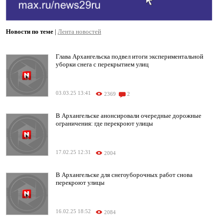
Новости по теме
|
Лента новостей
Глава Архангельска подвел итоги экспериментальной
уборки снега с перекрытием улиц
03.03.25 13:41
2369
2
В Архангельске анонсировали очередные дорожные
ограничения: где перекроют улицы
17.02.25 12:31
2004
В Архангельске для снегоуборочных работ снова
перекроют улицы
16.02.25 18:52
2084