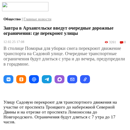
Общество
|
Главные новости
Завтра в Архангельске введут очередные дорожные
ограничения: где перекроют улицы
12.02.25 17:08
3261
0
В столице Поморья для уборки снега перекроют движение
транспорта на Садовой улице. Очередные транспортные
ограничения будут длиться с утра и до вечера, предупредили
в горадмине.
Улицу Садовую перекроют для транспортного движения на
участке от проспекта Троицкого до набережной Северной
Двины и на отрезке от проспекта Ломоносова до
Новгородского. Ограничения будут длиться с 7 утра до 17
часов.