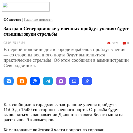
Общество
|
Главные новости
Завтра в Северодвинске у военных пройдут учения: будут
слышны звуки стрельбы
03.03.25 16:54
3821
0
В первой половине дня в городе корабелов пройдут учения
— со стороны военного порта будут выполняться
практические стрельбы. Об этом сообщили в администрации
Северодвинска.
Как сообщили в горадмине, завтрашние учения пройдут с
11:00 до 15:00 со стороны военного порта. Стрельба будет
выполняться в направлении Двинского залива Белого моря на
расстояние 9 километров.
Командование войсковой части попросило горожан