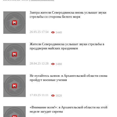
Завтра жители Северодвинска вновь услышат звуки
стрельбы со стороны Белого моря
26.05.25 17:54
1440
Жители Северодвинска услышат звуки стрельбы в
преддверии майских праздников
28.04.25 12:28
1480
Не пугайтесь залпов: в Архангельской области снова
пройдут военные учения
17.03.25 11:11
1820
«Внимание всем!»: в Архангельской области на этой
неделе загудят сирены