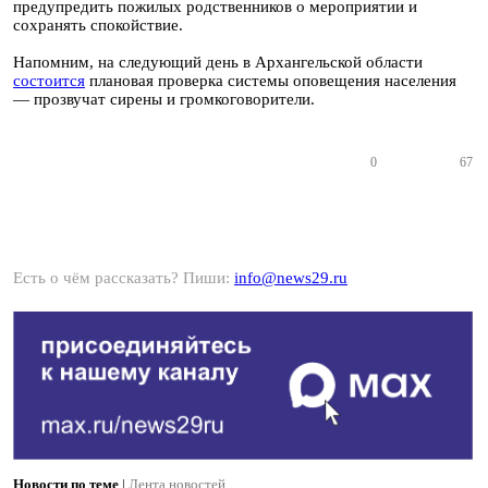
предупредить пожилых родственников о мероприятии и
сохранять спокойствие.
Напомним, на следующий день в Архангельской области
состоится
плановая проверка системы оповещения населения
— прозвучат сирены и громкоговорители.
0
67
Есть о чём рассказать? Пиши:
info@news29.ru
Новости по теме
|
Лента новостей