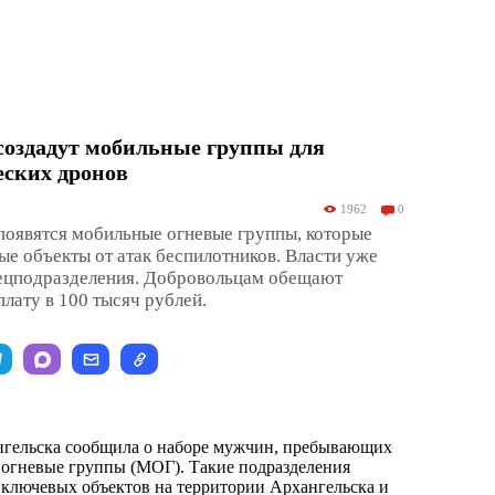
создадут мобильные группы для
еских дронов
1962
0
появятся мобильные огневые группы, которые
ые объекты от атак беспилотников. Власти уже
пецподразделения. Добровольцам обещают
ату в 100 тысяч рублей.
гельска сообщила о наборе мужчин, пребывающих
е огневые группы (МОГ). Такие подразделения
 ключевых объектов на территории Архангельска и