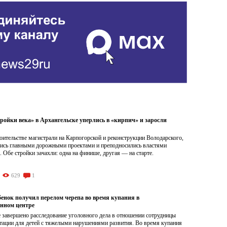
ройки века» в Архангельске уперлись в «кирпич» и заросли
роительстве магистрали на Карпогорской и реконструкции Володарского,
лись главными дорожными проектами и преподносились властями
. Обе стройки зачахли: одна на финише, другая — на старте.
629
1
бенок получил перелом черепа во время купания в
нном центре
 завершено расследование уголовного дела в отношении сотрудницы
итации для детей с тяжелыми нарушениями развития. Во время купания