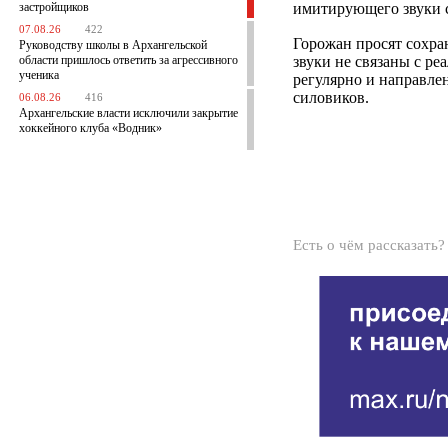
застройщиков
имитирующего звуки с
07.08.26
422
Горожан просят сохра
Руководству школы в Архангельской
области пришлось ответить за агрессивного
звуки не связаны с р
ученика
регулярно и направл
силовиков.
06.08.26
416
Архангельские власти исключили закрытие
хоккейного клуба «Водник»
Есть о чём рассказать