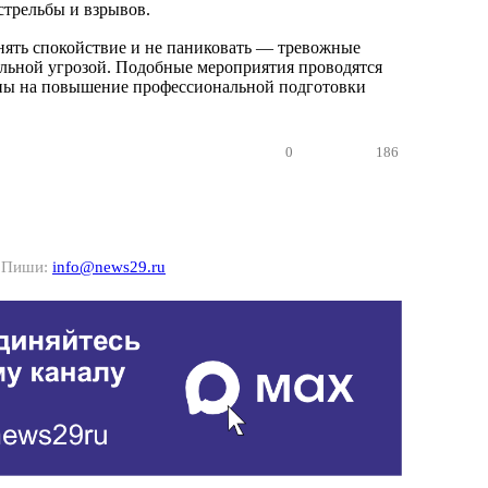
трельбы и взрывов.
нять спокойствие и не паниковать — тревожные
еальной угрозой. Подобные мероприятия проводятся
ены на повышение профессиональной подготовки
0
186
? Пиши:
info@news29.ru